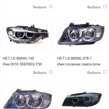
LAMP Black-backgroud LED
ГОЛОВНОЙ ФОНАРЬ
Выбрать
Выбрать
СВЕТОДИОДНЫЙ
НЕТ:LS-BMWL-145
НЕТ:LS-BMWL-078-1
Имя:2016 3SERIES F30
Имя:головная лампа bmw
ГОЛОВНОЙ ФОНАРЬ
e90 4d '05
Выбрать
Выбрать
СКРЫТЫЙ