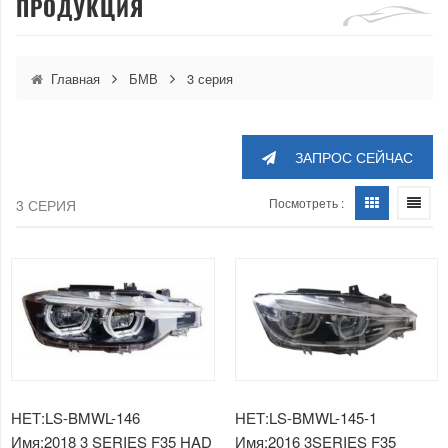
ПРОДУКЦИЯ
Главная
БМВ
3 серия
ЗАПРОС СЕЙЧАС
Посмотреть :
3 СЕРИЯ
НЕТ:LS-BMWL-146
НЕТ:LS-BMWL-145-1
Имя:2018 3 SERIES F35 HAD
Имя:2016 3SERIES F35