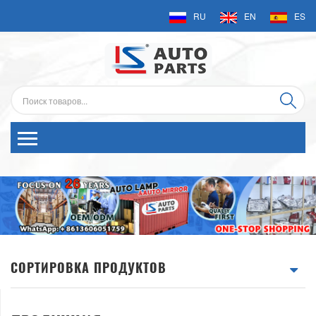
RU
EN
ES
СОРТИРОВКА ПРОДУКТОВ