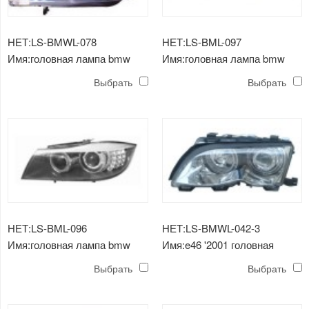
НЕТ:LS-BMWL-078
НЕТ:LS-BML-097
Имя:головная лампа bmw
Имя:головная лампа bmw
e90 4d '05
e90 (черная)
Выбрать
Выбрать
НЕТ:LS-BML-096
НЕТ:LS-BMWL-042-3
Имя:головная лампа bmw
Имя:e46 '2001 головная
e90'08 (белая)
лампа (белая) оправа
Выбрать
Выбрать