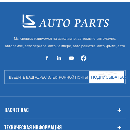
Мы специализируемся на автолампе, автолампе, автолампе,
автолампе, авто зеркале, авто бампере, авто решетке, авто крыле, авто
капоте, авто кузове и т. Д. И автоаксессуарах. Имея много
автозапчастей для Audi, VW, Benz, BMW
ПОДПИСЫВАТЬСЯ
НАСЧЕТ НАС
ТЕХНИЧЕСКАЯ ИНФОРМАЦИЯ