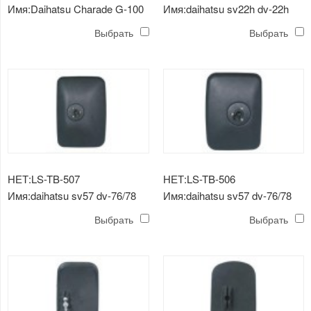
Имя:Daihatsu Charade G-100
Имя:daihatsu sv22h dv-22h
зеркало нового типа
delta mirror
Выбрать
Выбрать
НЕТ:LS-TB-507
НЕТ:LS-TB-506
Имя:daihatsu sv57 dv-76/78
Имя:daihatsu sv57 dv-76/78
dl-85 зеркало
dl-85 зеркало
Выбрать
Выбрать