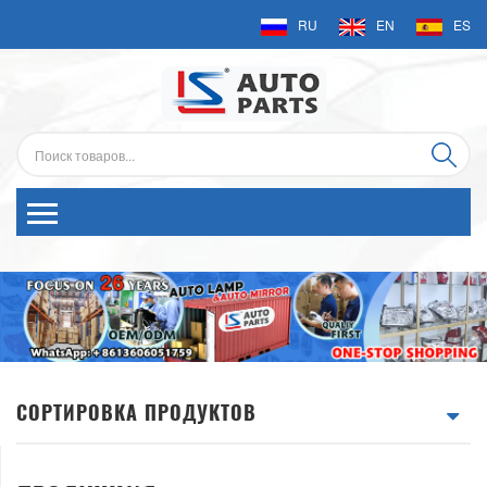
RU
EN
ES
СОРТИРОВКА ПРОДУКТОВ