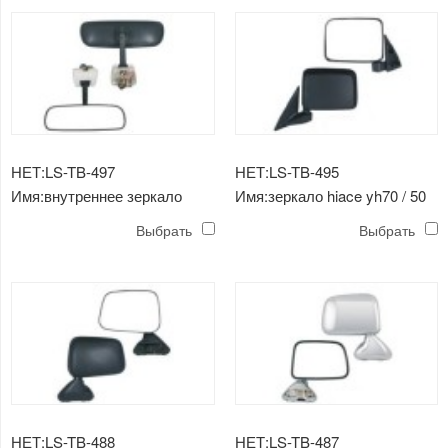
НЕТ:LS-TB-497
НЕТ:LS-TB-495
Имя:внутреннее зеркало
Имя:зеркало hiace yh70 / 50
hiace yh50
1984/1990
Выбрать
Выбрать
НЕТ:LS-TB-488
НЕТ:LS-TB-487