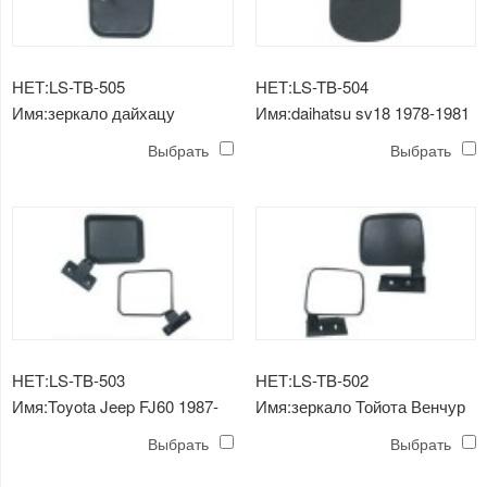
НЕТ:LS-TB-505
НЕТ:LS-TB-504
Имя:зеркало дайхацу
Имя:daihatsu sv18 1978-1981
зеркало
Выбрать
Выбрать
НЕТ:LS-TB-503
НЕТ:LS-TB-502
Имя:Toyota Jeep FJ60 1987-
Имя:зеркало Тойота Венчур
1988 зеркало
Выбрать
Выбрать