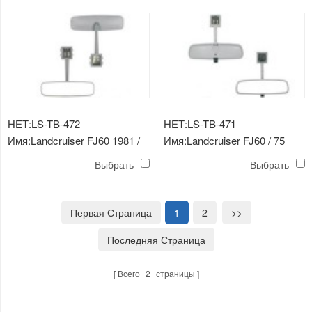
НЕТ:LS-TB-472
НЕТ:LS-TB-471
Имя:Landcruiser FJ60 1981 /
Имя:Landcruiser FJ60 / 75
FJ55 KE-70 зеркало 1979-
1986-1996 зеркало
Выбрать
Выбрать
1980
Первая Страница
1
2
>>
Последняя Страница
Всего
2
страницы