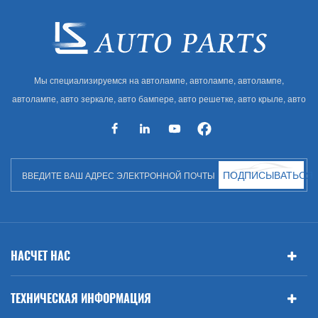
Мы специализируемся на автолампе, автолампе, автолампе,
автолампе, авто зеркале, авто бампере, авто решетке, авто крыле, авто
капоте, авто кузове и т. Д. И автоаксессуарах. Имея много
автозапчастей для Audi, VW, Benz, BMW
ПОДПИСЫВАТЬСЯ
НАСЧЕТ НАС
ТЕХНИЧЕСКАЯ ИНФОРМАЦИЯ