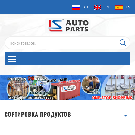
RU
EN
ES
СОРТИРОВКА ПРОДУКТОВ