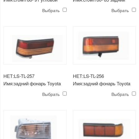
светильник
фонарь
Выбрать
Выбрать
НЕТ:LS-TL-257
НЕТ:LS-TL-256
Имя:задний фонарь Toyota
Имя:задний фонарь Toyota
Crown SV21
Crown SV21
Выбрать
Выбрать