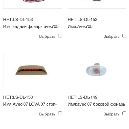
НЕТ:LS-DL-153
НЕТ:LS-DL-152
Имя:задний фонарь aveo'05
Имя:Aveo'05
противотуманная фара
Выбрать
Выбрать
НЕТ:LS-DL-150
НЕТ:LS-DL-149
Имя:Aveo'07 LOVA'07 стоп-
Имя:aveo'07 боковой фонарь
сигнал
lova'07
Выбрать
Выбрать