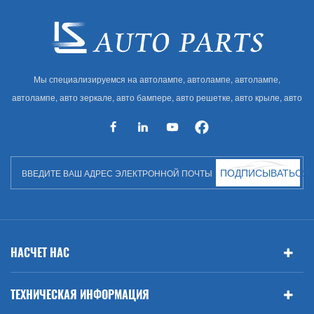
Мы специализируемся на автолампе, автолампе, автолампе,
автолампе, авто зеркале, авто бампере, авто решетке, авто крыле, авто
капоте, авто кузове и т. Д. И автоаксессуарах. Имея много
автозапчастей для Audi, VW, Benz, BMW
ПОДПИСЫВАТЬСЯ
НАСЧЕТ НАС
ТЕХНИЧЕСКАЯ ИНФОРМАЦИЯ