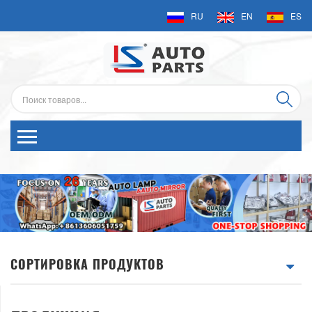
RU
EN
ES
СОРТИРОВКА ПРОДУКТОВ