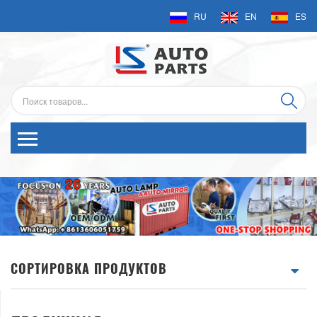
RU
EN
ES
СОРТИРОВКА ПРОДУКТОВ