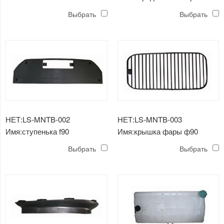
Выбрать
Выбрать
НЕТ:LS-MNTB-002
НЕТ:LS-MNTB-003
Имя:ступенька f90
Имя:крышка фары ф90
Выбрать
Выбрать