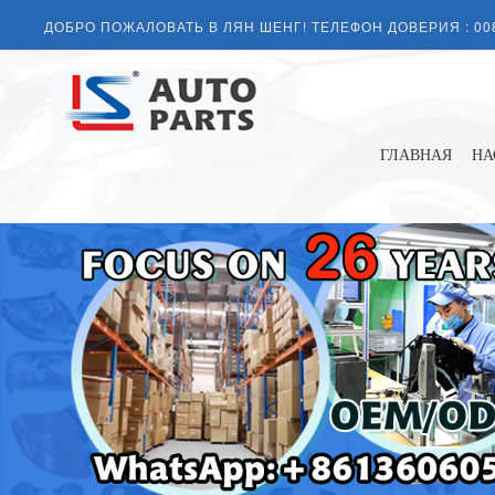
ДОБРО ПОЖАЛОВАТЬ В ЛЯН ШЕНГ! ТЕЛЕФОН ДОВЕРИЯ :
00
ГЛАВНАЯ
НА