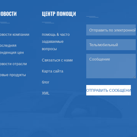
НОВОСТИ
ЦЕНТР ПОМОЩИ
овости компании
помощь & часто
задаваемые
оследняя
вопросы
енденция цен
Связаться с нами
овости отрасли
Карта сайта
овые продукты
блог
XML