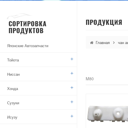
ПРОДУКЦИЯ
СОРТИРОВКА
ПРОДУКТОВ
Главная
чан а
Японские Автозапчасти
Тойота
Ниссан
M80
Хонда
Сузуки
Исузу