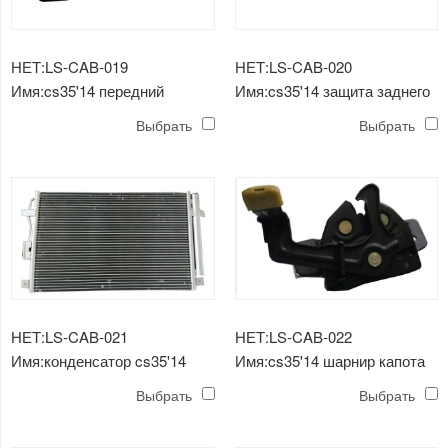
НЕТ:LS-CAB-019
НЕТ:LS-CAB-020
Имя:cs35'14 передний
Имя:cs35'14 защита заднего
бампер
бампера
Выбрать
Выбрать
НЕТ:LS-CAB-021
НЕТ:LS-CAB-022
Имя:конденсатор cs35'14
Имя:cs35'14 шарнир капота
двигателя в сборе
Выбрать
Выбрать