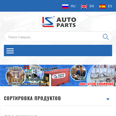
RU
EN
ES
СОРТИРОВКА ПРОДУКТОВ