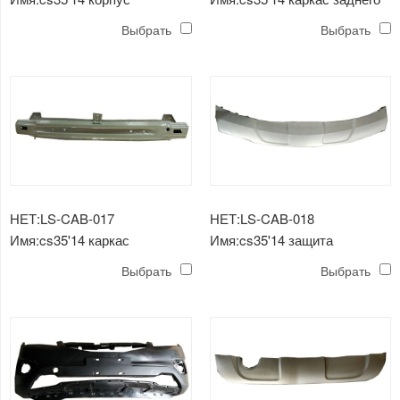
дроссельной заслонки в
бампера
Выбрать
Выбрать
сборе
НЕТ:LS-CAB-017
НЕТ:LS-CAB-018
Имя:cs35'14 каркас
Имя:cs35'14 защита
переднего бампера
переднего бампера
Выбрать
Выбрать