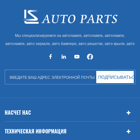
Мы специализируемся на автолампе, автолампе, автолампе,
автолампе, авто зеркале, авто бампере, авто решетке, авто крыле, авто
капоте, авто кузове и т. Д. И автоаксессуарах. Имея много
автозапчастей для Audi, VW, Benz, BMW
ПОДПИСЫВАТЬСЯ
НАСЧЕТ НАС
ТЕХНИЧЕСКАЯ ИНФОРМАЦИЯ