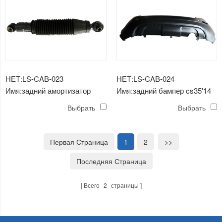
НЕТ:LS-CAB-023
НЕТ:LS-CAB-024
Имя:задний амортизатор
Имя:задний бампер cs35'14
cs35'14
Выбрать
Выбрать
Первая Страница
1
2
>>
Последняя Страница
Всего
2
страницы