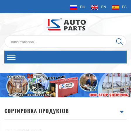
RU
EN
ES
СОРТИРОВКА ПРОДУКТОВ