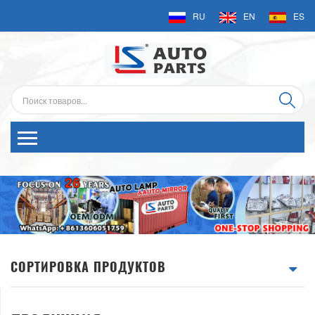
RU
EN
ES
СОРТИРОВКА ПРОДУКТОВ