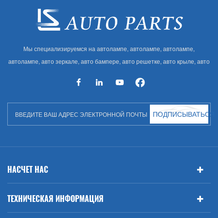
Мы специализируемся на автолампе, автолампе, автолампе,
автолампе, авто зеркале, авто бампере, авто решетке, авто крыле, авто
капоте, авто кузове и т. Д. И автоаксессуарах. Имея много
автозапчастей для Audi, VW, Benz, BMW
ПОДПИСЫВАТЬСЯ
НАСЧЕТ НАС
ТЕХНИЧЕСКАЯ ИНФОРМАЦИЯ