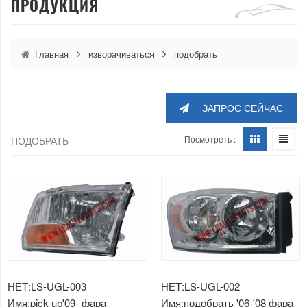
ПРОДУКЦИЯ
Главная
изворачиваться
подобрать
ЗАПРОС СЕЙЧАС
Посмотреть :
ПОДОБРАТЬ
НЕТ:LS-UGL-003
НЕТ:LS-UGL-002
Имя:pick up'09- фара
Имя:подобрать '06-'08 фара