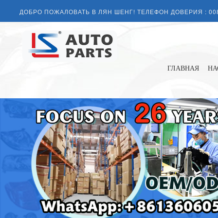
ДОБРО ПОЖАЛОВАТЬ В ЛЯН ШЕНГ! ТЕЛЕФОН ДОВЕРИЯ :
00
ГЛАВНАЯ
НА