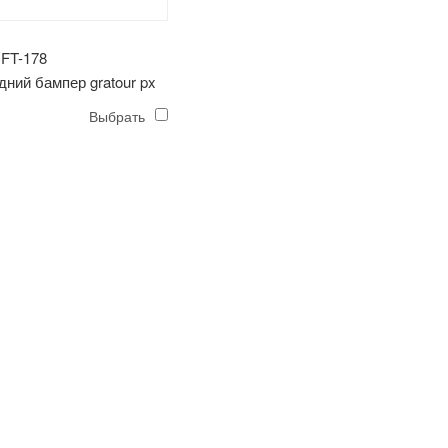
FT-178
дний бампер gratour px
Выбрать