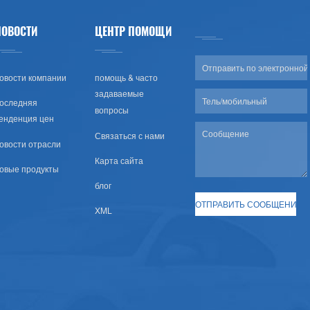
НОВОСТИ
ЦЕНТР ПОМОЩИ
овости компании
помощь & часто
задаваемые
оследняя
вопросы
енденция цен
Связаться с нами
овости отрасли
Карта сайта
овые продукты
блог
XML