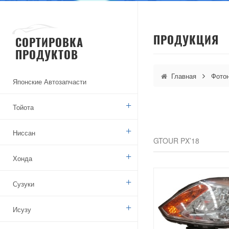
ПРОДУКЦИЯ
СОРТИРОВКА
ПРОДУКТОВ
Главная
Фото
Японские Автозапчасти
Тойота
Ниссан
GTOUR PX’18
Хонда
Сузуки
Исузу