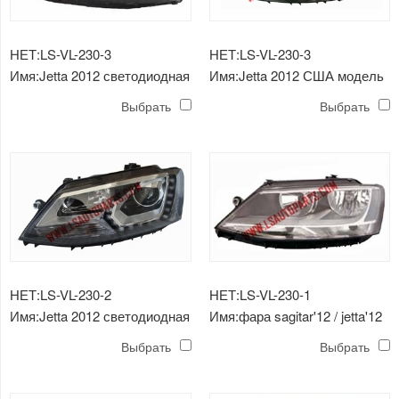
НЕТ:LS-VL-230-3
НЕТ:LS-VL-230-3
Имя:Jetta 2012 светодиодная
Имя:Jetta 2012 США модель
головная лампа 2
фары
Выбрать
Выбрать
НЕТ:LS-VL-230-2
НЕТ:LS-VL-230-1
Имя:Jetta 2012 светодиодная
Имя:фара sagitar'12 / jetta'12
головная лампа
rhd
Выбрать
Выбрать