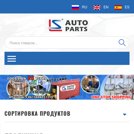
RU
EN
ES
СОРТИРОВКА ПРОДУКТОВ