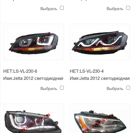
налобный фонарь led
Выбрать
Выбрать
НЕТ:LS-VL-230-6
НЕТ:LS-VL-230-4
Имя:Jetta 2012 светодиодная
Имя:Jetta 2012 светодиодная
головная лампа D2H спрятал
головная лампа 3
Выбрать
Выбрать
5