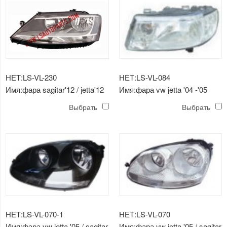
НЕТ:LS-VL-230
НЕТ:LS-VL-084
Имя:фара sagitar'12 / jetta'12
Имя:фара vw jetta '04 -'05
lhd
Выбрать
Выбрать
НЕТ:LS-VL-070-1
НЕТ:LS-VL-070
Имя:фара vw jetta '05 / sagitar
Имя:фара vw jetta '05 / sagitar