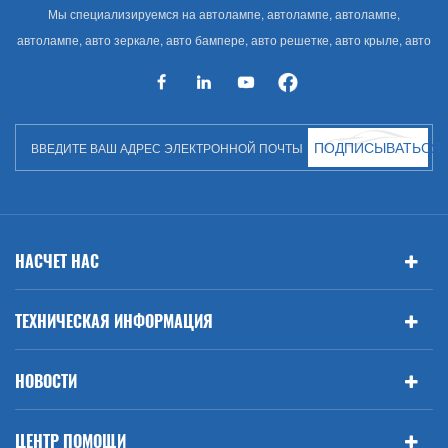
Мы специализируемся на автолампе, автолампе, автолампе,
автолампе, авто зеркале, авто бампере, авто решетке, авто крыле, авто
капоте, авто кузове и т. Д. И автоаксессуарах. Имея много
автозапчастей для Audi, VW, Benz, BMW
ПОДПИСЫВАТЬСЯ
НАСЧЕТ НАС
ТЕХНИЧЕСКАЯ ИНФОРМАЦИЯ
НОВОСТИ
ЦЕНТР ПОМОЩИ