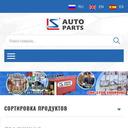
RU
EN
ES
СОРТИРОВКА ПРОДУКТОВ