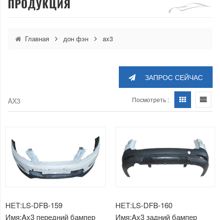
ПРОДУКЦИЯ
Главная
дон фэн
ax3
ЗАПРОС СЕЙЧАС
Посмотреть :
AX3
НЕТ:LS-DFB-159
НЕТ:LS-DFB-160
Имя:Ax3 передний бампер
Имя:Ax3 задний бампер