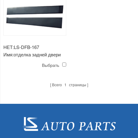
НЕТ:LS-DFB-167
Имя:отделка задней двери
ax3
Выбрать
Всего
1
страницы