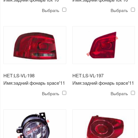
Выбрать
Выбрать
НЕТ:LS-VL-198
НЕТ:LS-VL-197
Имя:задний фонарь space'11
Имя:задний фонарь space'11
(внешний)
(внутренний)
Выбрать
Выбрать