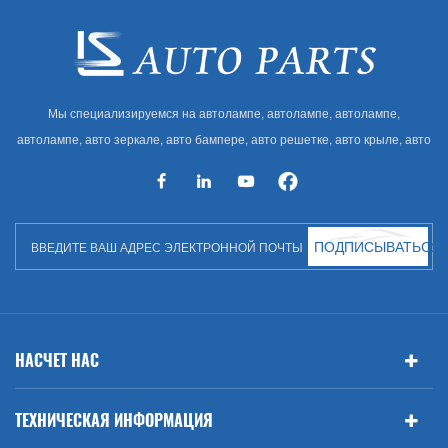
Мы специализируемся на автолампе, автолампе, автолампе,
автолампе, авто зеркале, авто бампере, авто решетке, авто крыле, авто
капоте, авто кузове и т. Д. И автоаксессуарах. Имея много
автозапчастей для Audi, VW, Benz, BMW
ПОДПИСЫВАТЬСЯ
НАСЧЕТ НАС
ТЕХНИЧЕСКАЯ ИНФОРМАЦИЯ