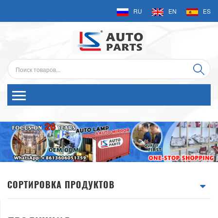
RU
EN
ES
СОРТИРОВКА ПРОДУКТОВ