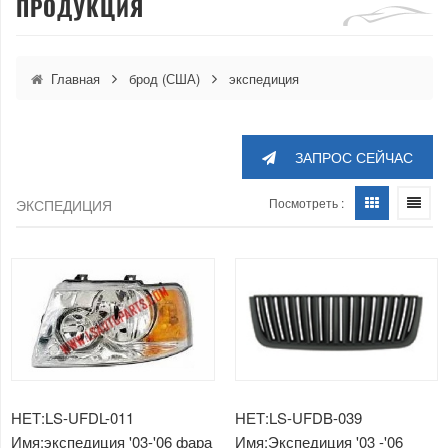
ПРОДУКЦИЯ
Главная
брод (США)
экспедиция
ЗАПРОС СЕЙЧАС
Посмотреть :
ЭКСПЕДИЦИЯ
НЕТ:LS-UFDL-011
НЕТ:LS-UFDB-039
Имя:экспедиция '03-'06 фара
Имя:Экспедиция '03 -'06