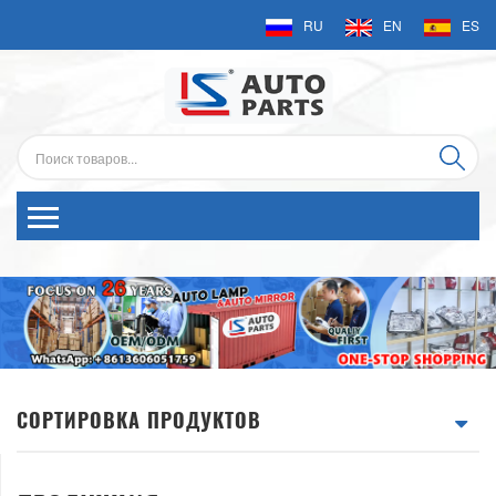
RU
EN
ES
СОРТИРОВКА ПРОДУКТОВ