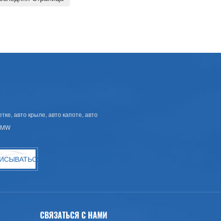
ке, авто крыле, авто капоте, авто
 BMW
ИСЫВАТЬСЯ
СВЯЗАТЬСЯ С НАМИ