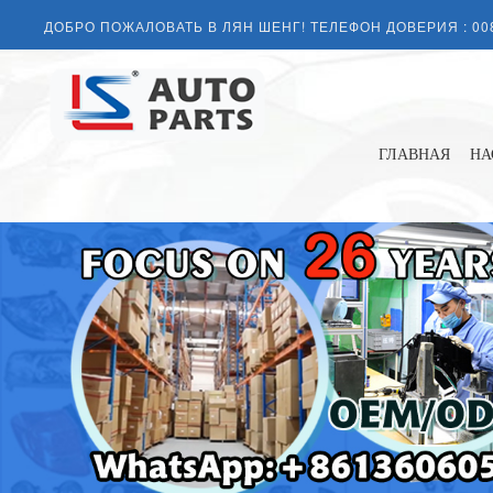
ДОБРО ПОЖАЛОВАТЬ В ЛЯН ШЕНГ! ТЕЛЕФОН ДОВЕРИЯ :
00
ГЛАВНАЯ
НА