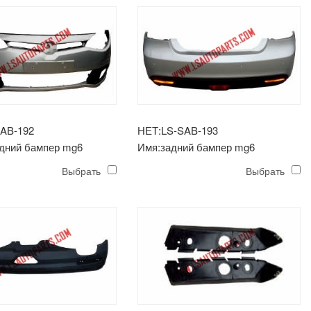
AB-192
НЕТ:LS-SAB-193
дний бампер mg6
Имя:задний бампер mg6
Выбрать
Выбрать