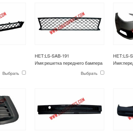
НЕТ:LS-SAB-191
НЕТ:LS-S
Имя:решетка переднего бампера
Имя:пере
mg6
Выбрать
Выбрать