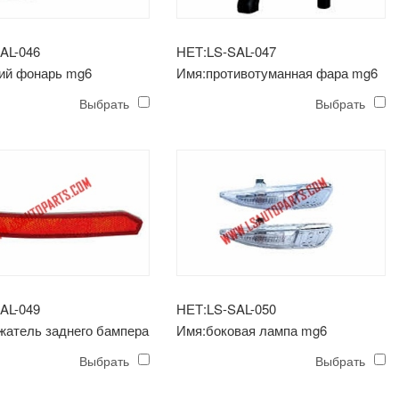
AL-046
НЕТ:LS-SAL-047
ий фонарь mg6
Имя:противотуманная фара mg6
Выбрать
Выбрать
AL-049
НЕТ:LS-SAL-050
жатель заднего бампера
Имя:боковая лампа mg6
Выбрать
Выбрать