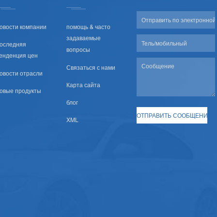
овости компании
помощь & часто
задаваемые
оследняя
вопросы
енденция цен
Связаться с нами
овости отрасли
Карта сайта
овые продукты
блог
XML