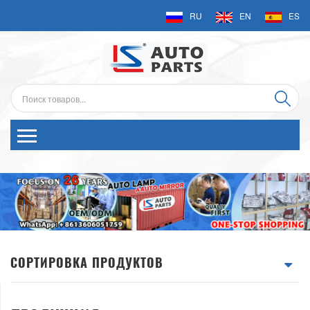
RU
EN
ES
СОРТИРОВКА ПРОДУКТОВ