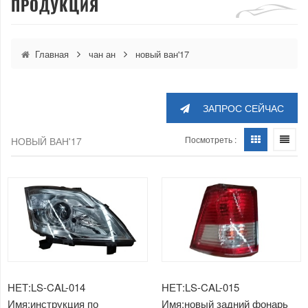
ПРОДУКЦИЯ
Главная
чан ан
новый ван'17
ЗАПРОС СЕЙЧАС
Посмотреть :
НОВЫЙ ВАН'17
НЕТ:LS-CAL-014
НЕТ:LS-CAL-015
Имя:инструкция по
Имя:новый задний фонарь