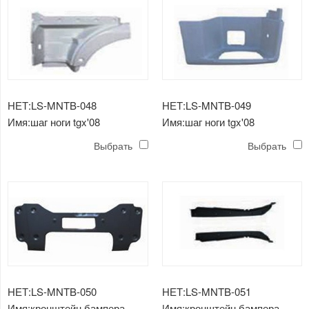
НЕТ:LS-MNTB-048
НЕТ:LS-MNTB-049
Имя:шаг ноги tgx'08
Имя:шаг ноги tgx'08
Выбрать
Выбрать
НЕТ:LS-MNTB-050
НЕТ:LS-MNTB-051
Имя:кронштейн бампера
Имя:кронштейн бампера