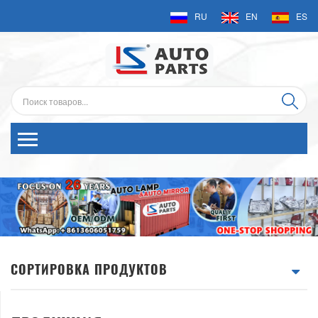
RU
EN
ES
СОРТИРОВКА ПРОДУКТОВ