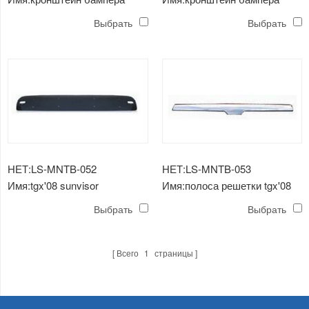
tgx'08
tgx'08
Выбрать
Выбрать
НЕТ:LS-MNTB-052
НЕТ:LS-MNTB-053
Имя:tgx'08 sunvisor
Имя:полоса решетки tgx'08
Выбрать
Выбрать
Всего
1
страницы