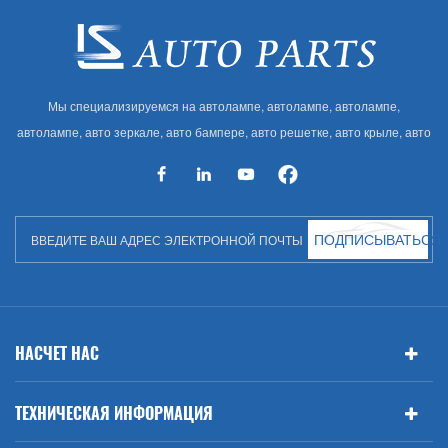
Мы специализируемся на автолампе, автолампе, автолампе,
автолампе, авто зеркале, авто бампере, авто решетке, авто крыле, авто
капоте, авто кузове и т. Д. И автоаксессуарах. Имея много
автозапчастей для Audi, VW, Benz, BMW
ПОДПИСЫВАТЬСЯ
НАСЧЕТ НАС
ТЕХНИЧЕСКАЯ ИНФОРМАЦИЯ