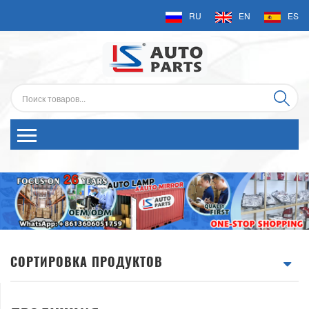
RU
EN
ES
СОРТИРОВКА ПРОДУКТОВ