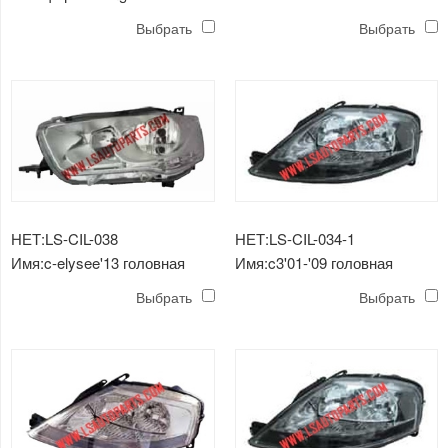
лампа
Выбрать
Выбрать
НЕТ:LS-CIL-038
НЕТ:LS-CIL-034-1
Имя:c-elysee'13 головная
Имя:c3'01-'09 головная
лампа
лампа электро черная
Выбрать
Выбрать