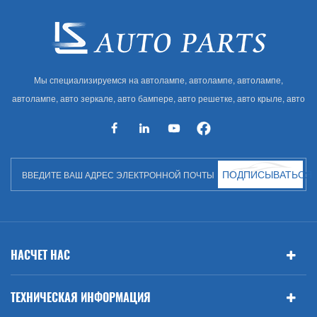
Мы специализируемся на автолампе, автолампе, автолампе,
автолампе, авто зеркале, авто бампере, авто решетке, авто крыле, авто
капоте, авто кузове и т. Д. И автоаксессуарах. Имея много
автозапчастей для Audi, VW, Benz, BMW
ПОДПИСЫВАТЬСЯ
НАСЧЕТ НАС
ТЕХНИЧЕСКАЯ ИНФОРМАЦИЯ