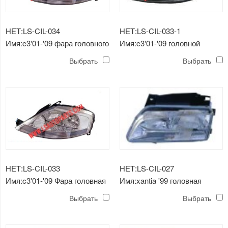
НЕТ:LS-CIL-034
НЕТ:LS-CIL-033-1
Имя:c3'01-'09 фара головного
Имя:c3'01-'09 головной
света
светильник ручной черный
Выбрать
Выбрать
НЕТ:LS-CIL-033
НЕТ:LS-CIL-027
Имя:c3'01-'09 Фара головная
Имя:xantia '99 головная
лампа
Выбрать
Выбрать