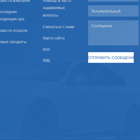
овости компании
помощь & часто
задаваемые
оследняя
вопросы
енденция цен
Связаться с нами
овости отрасли
Карта сайта
овые продукты
блог
XML