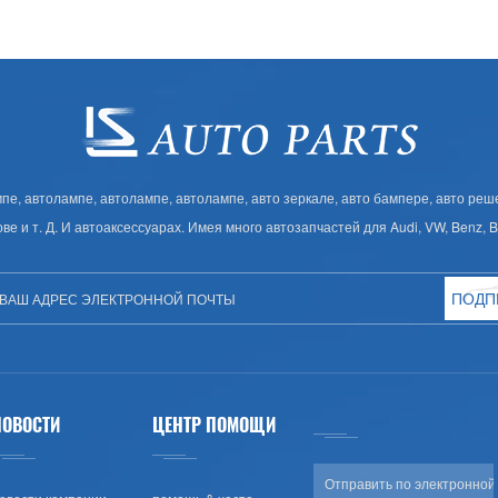
, автолампе, автолампе, автолампе, авто зеркале, авто бампере, авто решет
ове и т. Д. И автоаксессуарах. Имея много автозапчастей для Audi, VW, Benz,
ПОДП
НОВОСТИ
ЦЕНТР ПОМОЩИ