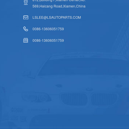
569,Haicang Road,Xiamen,China
LSLEE@LSAUTOPARTS.COM
0086-13606051759
0086-13606051759