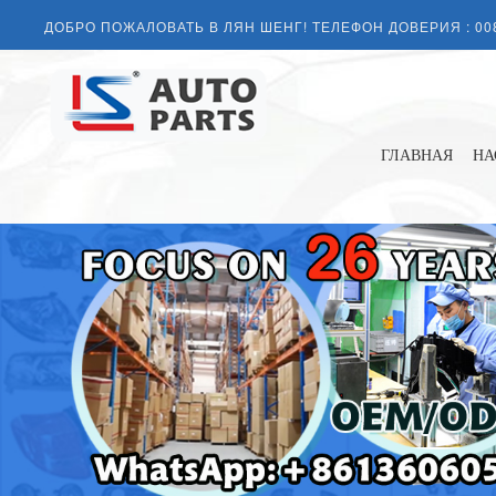
ДОБРО ПОЖАЛОВАТЬ В ЛЯН ШЕНГ! ТЕЛЕФОН ДОВЕРИЯ :
00
ГЛАВНАЯ
НА