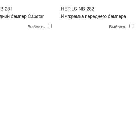
B-281
НЕТ:LS-NB-282
дний бампер Cabstar
Имя:рамка переднего бампера
Cabstar
Выбрать
Выбрать