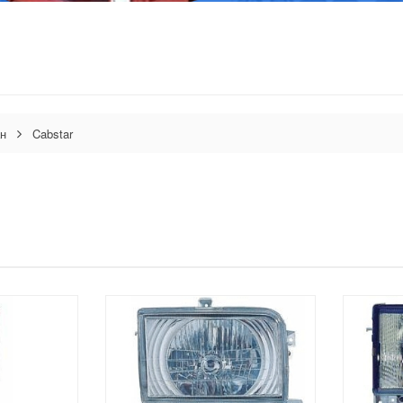
н
Cabstar