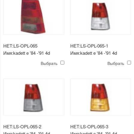
НЕТ:LS-OPL-065
НЕТ:LS-OPL-065-1
Имя:kadett e '84 -'91 4d
Имя:kadett e '84 -'91 4d
задний фонарь
задний фонарь (хрусталь,
Выбрать
Выбрать
белый)
НЕТ:LS-OPL-065-2
НЕТ:LS-OPL-065-3
Имя:kadett e '84 -'91 4d
Имя:kadett e '84 -'91 4d