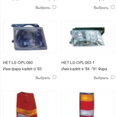
Выбрать
Выбрать
НЕТ:LS-OPL-060
НЕТ:LS-OPL-063-1
Имя:фара kadett d '83
Имя:kadett e '84 -'91 Фара
головная (хрустальная)
Выбрать
Выбрать