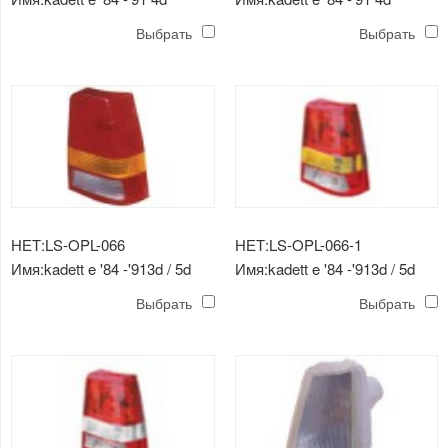
задний фонарь
задний фонарь (хрусталь,
Выбрать
Выбрать
(хрустальный, серый)
желтый)
НЕТ:LS-OPL-066
НЕТ:LS-OPL-066-1
Имя:kadett e '84 -'913d / 5d
Имя:kadett e '84 -'913d / 5d
задний фонарь
задний фонарь (хрусталь,
Выбрать
Выбрать
желтый)