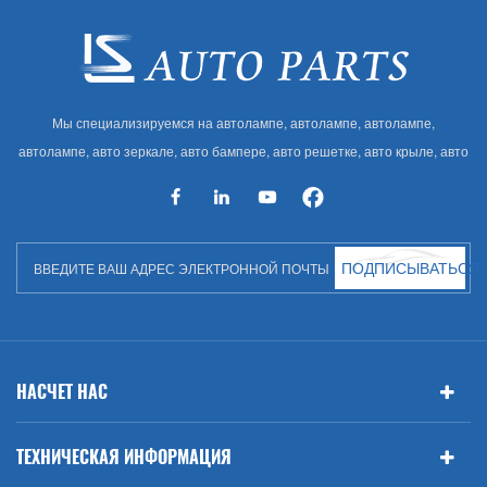
Мы специализируемся на автолампе, автолампе, автолампе,
автолампе, авто зеркале, авто бампере, авто решетке, авто крыле, авто
капоте, авто кузове и т. Д. И автоаксессуарах. Имея много
автозапчастей для Audi, VW, Benz, BMW
ПОДПИСЫВАТЬСЯ
НАСЧЕТ НАС
ТЕХНИЧЕСКАЯ ИНФОРМАЦИЯ