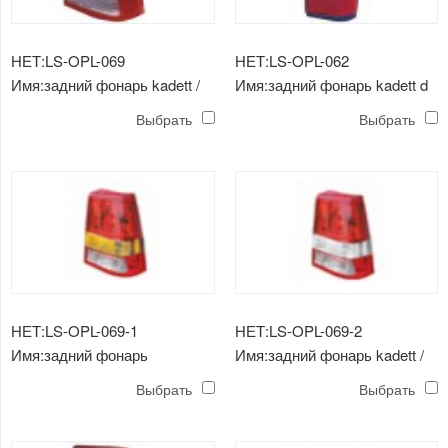
НЕТ:LS-OPL-069
НЕТ:LS-OPL-062
Имя:задний фонарь kadett /
Имя:задний фонарь kadett d
monza (4d)
'79 -'84
Выбрать
Выбрать
НЕТ:LS-OPL-069-1
НЕТ:LS-OPL-069-2
Имя:задний фонарь
Имя:задний фонарь kadett /
(кристалл) kadett / monza
monza (4d) (кристалл ，
Выбрать
Выбрать
(4d)
белый)