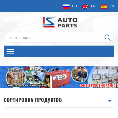
RU
EN
ES
СОРТИРОВКА ПРОДУКТОВ