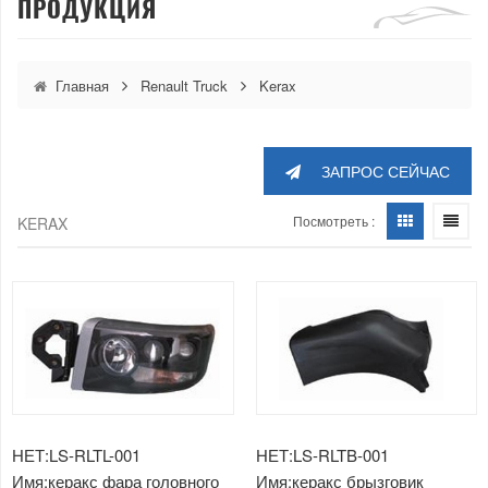
ПРОДУКЦИЯ
Главная
Renault Truck
Kerax
ЗАПРОС СЕЙЧАС
Посмотреть :
KERAX
НЕТ:LS-RLTL-001
НЕТ:LS-RLTB-001
Имя:керакс фара головного
Имя:керакс брызговик