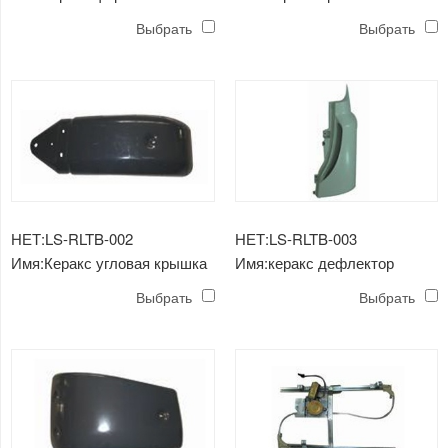
света e-mark
Выбрать
Выбрать
НЕТ:LS-RLTB-002
НЕТ:LS-RLTB-003
Имя:Керакс угловая крышка
Имя:керакс дефлектор
Выбрать
Выбрать