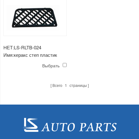
НЕТ:LS-RLTB-024
Имя:керакс степ пластик
Выбрать
Всего
1
страницы