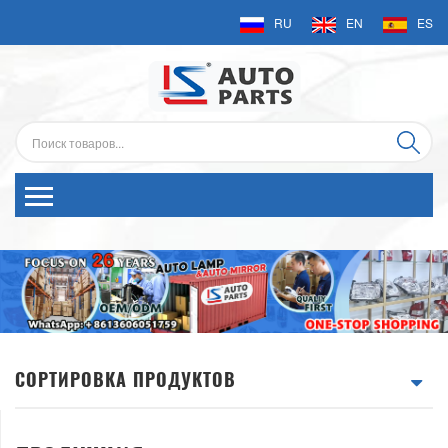
RU
EN
ES
СОРТИРОВКА ПРОДУКТОВ