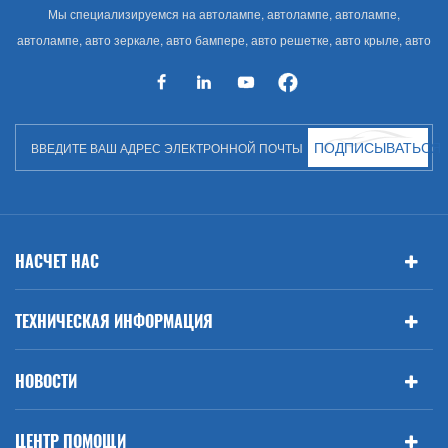
Мы специализируемся на автолампе, автолампе, автолампе,
автолампе, авто зеркале, авто бампере, авто решетке, авто крыле, авто
капоте, авто кузове и т. Д. И автоаксессуарах. Имея много
автозапчастей для Audi, VW, Benz, BMW
ПОДПИСЫВАТЬСЯ
НАСЧЕТ НАС
ТЕХНИЧЕСКАЯ ИНФОРМАЦИЯ
НОВОСТИ
ЦЕНТР ПОМОЩИ