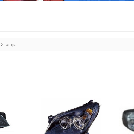
астра