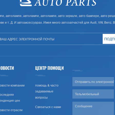
, автолампе, автолампе, автолампе, авто зеркале, авто бампере, авто решет
ове и т. Д. И автоаксессуарах. Имея много автозапчастей для Audi, VW, Benz,
ПОДП
НОВОСТИ
ЦЕНТР ПОМОЩИ
овости компании
помощь & часто
задаваемые
оследняя
вопросы
енденция цен
Связаться с нами
овости отрасли