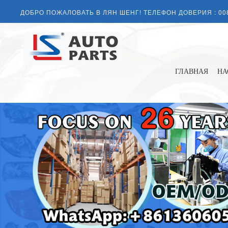
ДОБРО ПОЖАЛОВАТЬ В ЛЯН ШЕНГ! ТЕЛЕФОН ДОВЕРИЯ :
00
ГЛАВНАЯ
НА