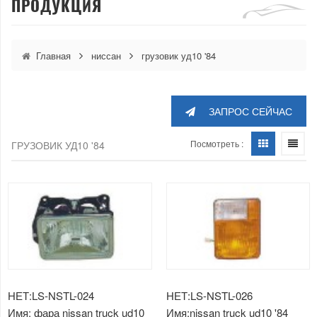
ПРОДУКЦИЯ
Главная
ниссан
грузовик уд10 '84
ЗАПРОС СЕЙЧАС
Посмотреть :
ГРУЗОВИК УД10 '84
НЕТ:LS-NSTL-024
НЕТ:LS-NSTL-026
Имя: фара nissan truck ud10
Имя:nissan truck ud10 '84