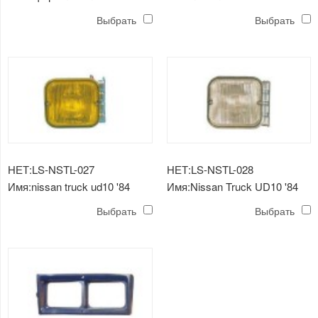
'84
ck20 передний фонарь
Выбрать
Выбрать
НЕТ:LS-NSTL-027
НЕТ:LS-NSTL-028
Имя:nissan truck ud10 '84
Имя:Nissan Truck UD10 '84
противотуманная фара
задний фонарь
Выбрать
Выбрать