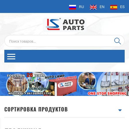
RU
EN
ES
СОРТИРОВКА ПРОДУКТОВ