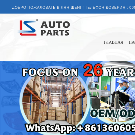
ДОБРО ПОЖАЛОВАТЬ В ЛЯН ШЕНГ! ТЕЛЕФОН ДОВЕРИЯ :
00
ГЛАВНАЯ
НА