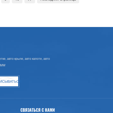
ке, авто крыле, авто капоте, авто
 BMW
ИСЫВАТЬСЯ
СВЯЗАТЬСЯ С НАМИ