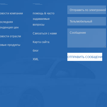
овости компании
помощь & часто
задаваемые
оследняя
вопросы
енденция цен
Связаться с нами
овости отрасли
Карта сайта
овые продукты
блог
XML