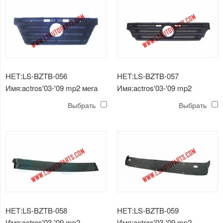
НЕТ:LS-BZTB-056
НЕТ:LS-BZTB-057
Имя:actros'03-'09 mp2 мега
Имя:actros'03-'09 mp2
решетка радиатора
решетка радиатора
Выбрать
Выбрать
НЕТ:LS-BZTB-058
НЕТ:LS-BZTB-059
Имя:actros'03-'09 mp2
Имя:actros'03-'09 mp2