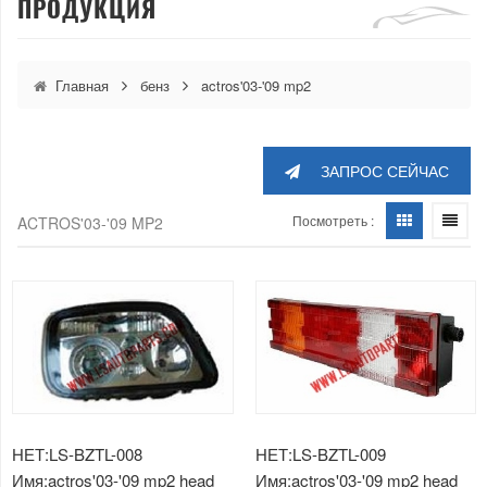
ПРОДУКЦИЯ
Главная
бенз
actros'03-'09 mp2
ЗАПРОС СЕЙЧАС
Посмотреть :
ACTROS'03-'09 MP2
НЕТ:LS-BZTL-008
НЕТ:LS-BZTL-009
Имя:actros'03-'09 mp2 head
Имя:actros'03-'09 mp2 head