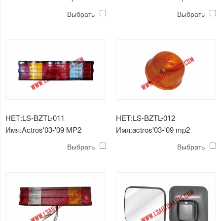
lamp
lamp
Выбрать
Выбрать
НЕТ:LS-BZTL-011
НЕТ:LS-BZTL-012
Имя:Actros'03-'09 MP2
Имя:actros'03-'09 mp2
задний фонарь привело
боковая лампа
Выбрать
Выбрать