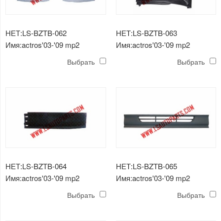
НЕТ:LS-BZTB-062
НЕТ:LS-BZTB-063
Имя:actros'03-'09 mp2
Имя:actros'03-'09 mp2
внешняя обложка
внутренняя обложка
Выбрать
Выбрать
НЕТ:LS-BZTB-064
НЕТ:LS-BZTB-065
Имя:actros'03-'09 mp2
Имя:actros'03-'09 mp2
нижний угол бампера
нижний бампер
Выбрать
Выбрать