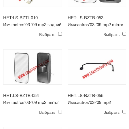
НЕТ:LS-BZTL-010
НЕТ:LS-BZTB-053
Имя:actros'03-'09 mp2 задний
Имя:actros'03-'09 mp2 mirror
фонарь
Выбрать
Выбрать
НЕТ:LS-BZTB-054
НЕТ:LS-BZTB-055
Имя:actros'03-'09 mp2 mirror
Имя:actros'03-'09 mp2
зеркальный кронштейн
Выбрать
Выбрать