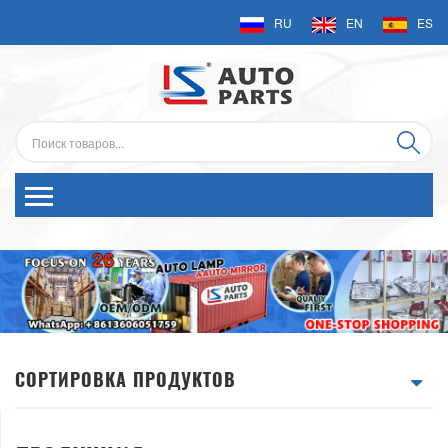
RU
EN
ES
СОРТИРОВКА ПРОДУКТОВ