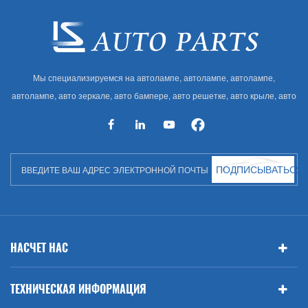
Мы специализируемся на автолампе, автолампе, автолампе,
автолампе, авто зеркале, авто бампере, авто решетке, авто крыле, авто
капоте, авто кузове и т. Д. И автоаксессуарах. Имея много
автозапчастей для Audi, VW, Benz, BMW
ПОДПИСЫВАТЬСЯ
НАСЧЕТ НАС
ТЕХНИЧЕСКАЯ ИНФОРМАЦИЯ