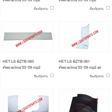
sunvisor
sunvisor
Выбрать
Выбрать
НЕТ:LS-BZTB-060
НЕТ:LS-BZTB-061
Имя:actros'03-'09 mp2
Имя:actros'03-'09 mp2 air
передняя панель
defledtor
Выбрать
Выбрать