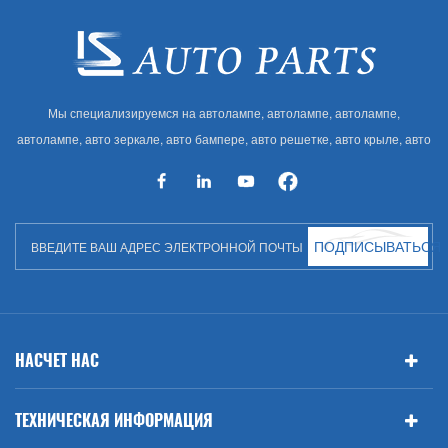
Мы специализируемся на автолампе, автолампе, автолампе,
автолампе, авто зеркале, авто бампере, авто решетке, авто крыле, авто
капоте, авто кузове и т. Д. И автоаксессуарах. Имея много
автозапчастей для Audi, VW, Benz, BMW
ПОДПИСЫВАТЬСЯ
НАСЧЕТ НАС
ТЕХНИЧЕСКАЯ ИНФОРМАЦИЯ