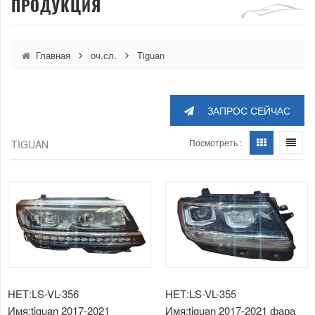
ПРОДУКЦИЯ
Главная
оч.сл.
Tiguan
ЗАПРОС СЕЙЧАС
Посмотреть :
TIGUAN
НЕТ:LS-VL-356
НЕТ:LS-VL-355
Имя:tiguan 2017-2021
Имя:tiguan 2017-2021 фара