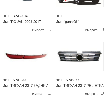
НЕТ:LS-VB-1048
НЕТ:
Имя:TIGUAN 2008-2017
Имя:tiguan'08-'11
ВНУТРЕННЕЕ КРЫЛО
Выбрать
Выбрать
НЕТ:LS-VL-344
НЕТ:LS-VB-999
Имя:ТИГУАН 2017 ЗАДНИЙ
Имя:ТИГУАН 2017 РЕШЕТКА
БАМПЕР ЛАМПЫ
Выбрать
Выбрать