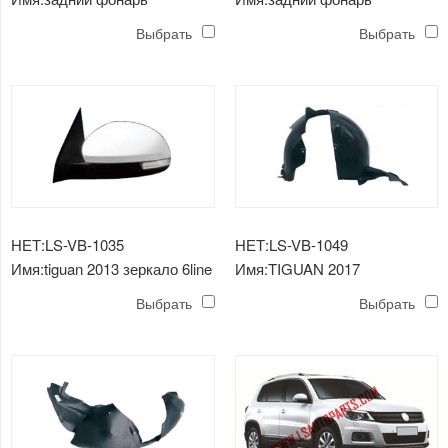
tiguan'08-'11
tiguan'08-'11
Выбрать
Выбрать
НЕТ:LS-VB-1035
НЕТ:LS-VB-1049
Имя:tiguan 2013 зеркало 6line
Имя:TIGUAN 2017
/ 9 line
ВНУТРЕННЕЕ КРЫЛО
Выбрать
Выбрать