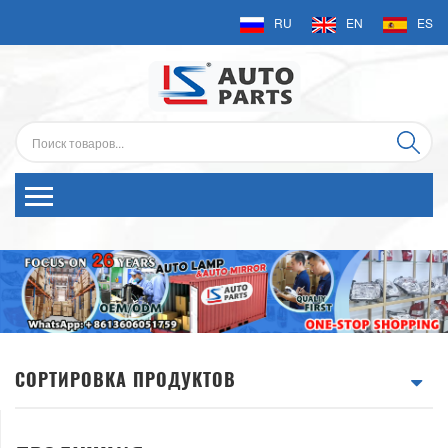
RU
EN
ES
СОРТИРОВКА ПРОДУКТОВ