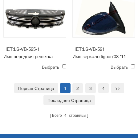
НЕТ:LS-VB-525-1
НЕТ:LS-VB-521
Имя:передняя решетка
Имя:зеркало tiguan'08-'11
радиатора tiguan '13
Выбрать
Выбрать
Первая Страница
1
2
3
4
>>
Последняя Страница
Всего
4
страницы