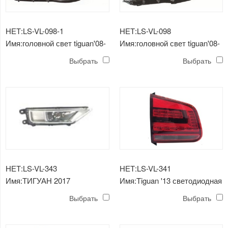
НЕТ:LS-VL-098-1
НЕТ:LS-VL-098
Имя:головной свет tiguan'08-
Имя:головной свет tiguan'08-
'11
'11
Выбрать
Выбрать
НЕТ:LS-VL-343
НЕТ:LS-VL-341
Имя:ТИГУАН 2017
Имя:Tiguan '13 светодиодная
ПРОТИВОТУМАННАЯ
лампа заднего хода
Выбрать
Выбрать
ФАРА