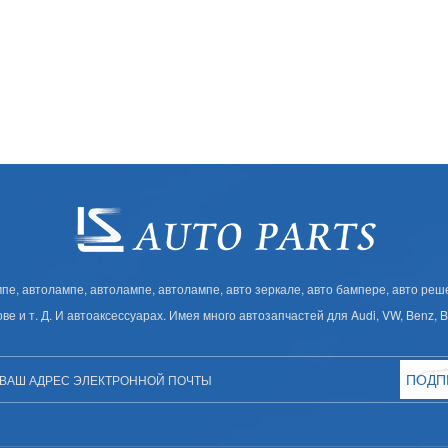
, автолампе, автолампе, автолампе, авто зеркале, авто бампере, авто решет
ове и т. Д. И автоаксессуарах. Имея много автозапчастей для Audi, VW, Benz,
ПОДП