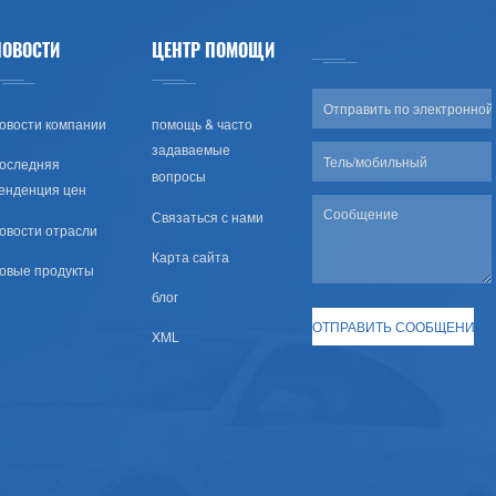
НОВОСТИ
ЦЕНТР ПОМОЩИ
овости компании
помощь & часто
задаваемые
оследняя
вопросы
енденция цен
Связаться с нами
овости отрасли
Карта сайта
овые продукты
блог
XML