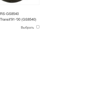
BRS-GS8540
Transit'91-'00 (GS8540)
Выбрать