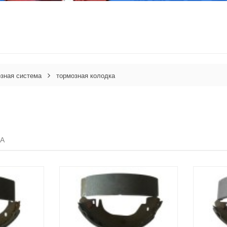
зная система
тормозная колодка
А