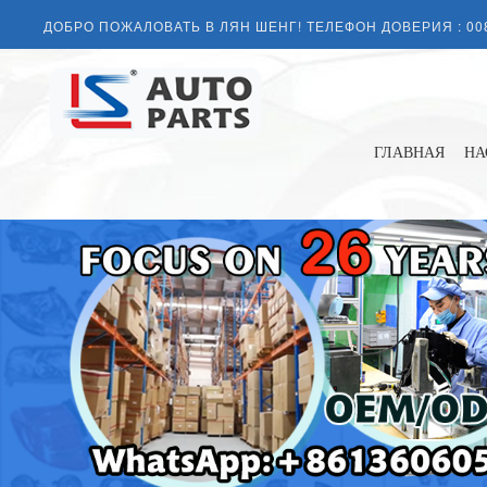
ДОБРО ПОЖАЛОВАТЬ В ЛЯН ШЕНГ! ТЕЛЕФОН ДОВЕРИЯ :
00
ГЛАВНАЯ
НА