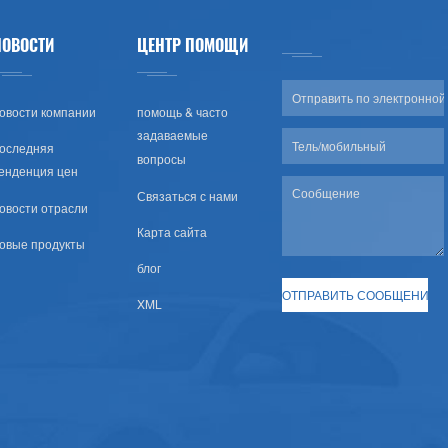
НОВОСТИ
ЦЕНТР ПОМОЩИ
овости компании
помощь & часто
задаваемые
оследняя
вопросы
енденция цен
Связаться с нами
овости отрасли
Карта сайта
овые продукты
блог
XML