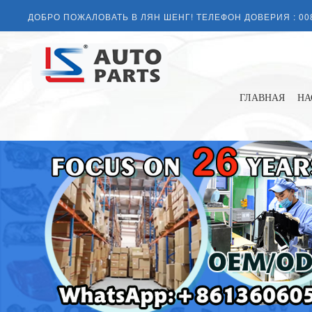
ДОБРО ПОЖАЛОВАТЬ В ЛЯН ШЕНГ! ТЕЛЕФОН ДОВЕРИЯ :
00
ГЛАВНАЯ
НА