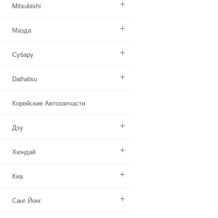
Mitsubishi
Мазда
Субару
Daihatsu
Корейские Автозапчасти
Дэу
Хюндай
Киа
Санг Йонг