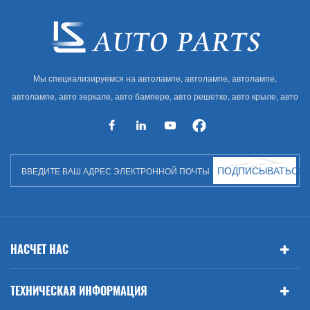
Мы специализируемся на автолампе, автолампе, автолампе,
автолампе, авто зеркале, авто бампере, авто решетке, авто крыле, авто
капоте, авто кузове и т. Д. И автоаксессуарах. Имея много
автозапчастей для Audi, VW, Benz, BMW
ПОДПИСЫВАТЬСЯ
НАСЧЕТ НАС
ТЕХНИЧЕСКАЯ ИНФОРМАЦИЯ