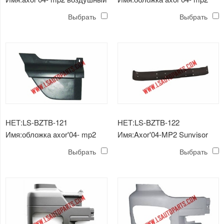
дефлектор
Выбрать
Выбрать
НЕТ:LS-BZTB-121
НЕТ:LS-BZTB-122
Имя:обложка axor'04- mp2
Имя:Axor'04-MP2 Sunvisor
Выбрать
Выбрать