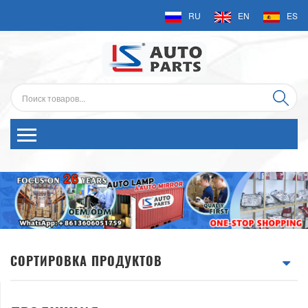
RU
EN
ES
СОРТИРОВКА ПРОДУКТОВ