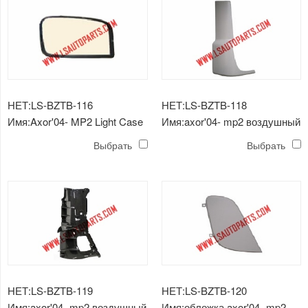
НЕТ:LS-BZTB-116
НЕТ:LS-BZTB-118
Имя:Axor'04- MP2 Light Case
Имя:axor'04- mp2 воздушный
дефлектор
Выбрать
Выбрать
НЕТ:LS-BZTB-119
НЕТ:LS-BZTB-120
Имя:axor'04- mp2 воздушный
Имя:обложка axor'04- mp2