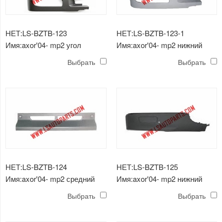
НЕТ:LS-BZTB-123
НЕТ:LS-BZTB-123-1
Имя:axor'04- mp2 угол
Имя:axor'04- mp2 нижний
бампера
угол бампера
Выбрать
Выбрать
НЕТ:LS-BZTB-124
НЕТ:LS-BZTB-125
Имя:axor'04- mp2 средний
Имя:axor'04- mp2 нижний
бампер
бампер спойлер
Выбрать
Выбрать