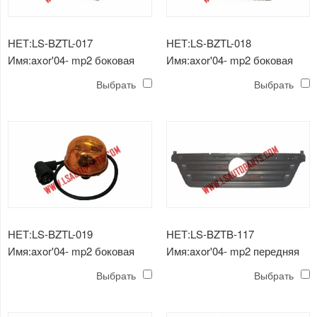
НЕТ:LS-BZTL-017
НЕТ:LS-BZTL-018
Имя:axor'04- mp2 боковая
Имя:axor'04- mp2 боковая
лампа
лампа
Выбрать
Выбрать
НЕТ:LS-BZTL-019
НЕТ:LS-BZTB-117
Имя:axor'04- mp2 боковая
Имя:axor'04- mp2 передняя
лампа
решетка
Выбрать
Выбрать