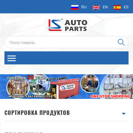
RU
EN
ES
СОРТИРОВКА ПРОДУКТОВ