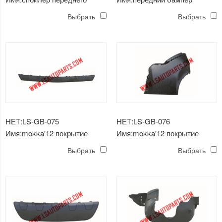
бампера mokka'12
mokka'12
Выбрать
Выбрать
НЕТ:LS-GB-075
НЕТ:LS-GB-076
Имя:mokka'12 покрытие
Имя:mokka'12 покрытие
переднего бампера,
бампера заднего бампера
Выбрать
Выбрать
скользящая накладка