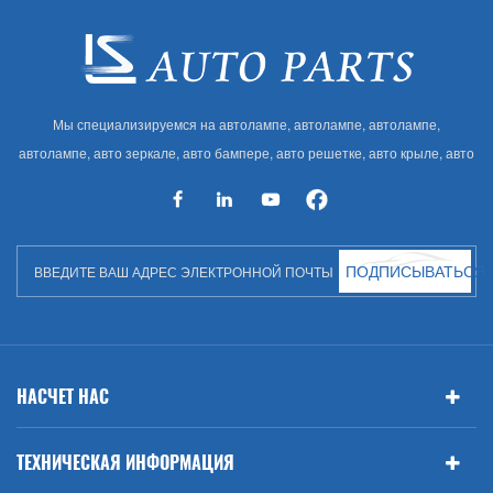
Мы специализируемся на автолампе, автолампе, автолампе,
автолампе, авто зеркале, авто бампере, авто решетке, авто крыле, авто
капоте, авто кузове и т. Д. И автоаксессуарах. Имея много
автозапчастей для Audi, VW, Benz, BMW
ПОДПИСЫВАТЬСЯ
НАСЧЕТ НАС
ТЕХНИЧЕСКАЯ ИНФОРМАЦИЯ