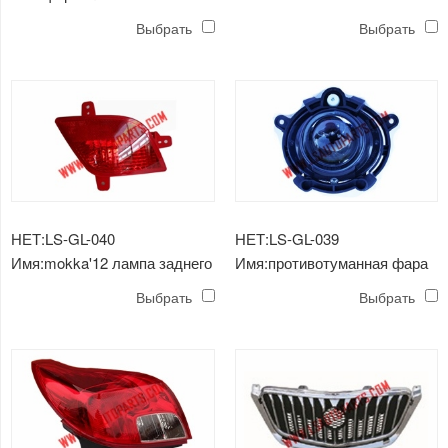
mokka'12
Выбрать
Выбрать
НЕТ:LS-GL-040
НЕТ:LS-GL-039
Имя:mokka'12 лампа заднего
Имя:противотуманная фара
бампера
mokka'12
Выбрать
Выбрать