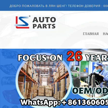
ДОБРО ПОЖАЛОВАТЬ В ЛЯН ШЕНГ! ТЕЛЕФОН ДОВЕРИЯ :
00
ГЛАВНАЯ
НА