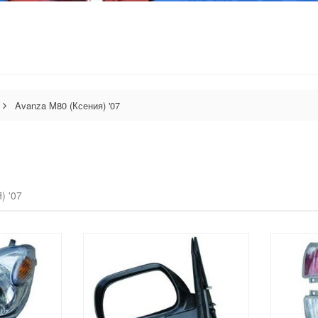
Avanza M80 (Ксения) '07
 '07