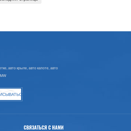
ке, авто крыле, авто капоте, авто
 BMW
ИСЫВАТЬСЯ
СВЯЗАТЬСЯ С НАМИ