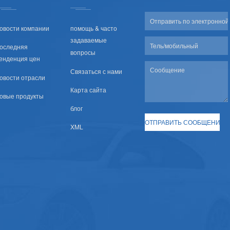
овости компании
помощь & часто
задаваемые
оследняя
вопросы
енденция цен
Связаться с нами
овости отрасли
Карта сайта
овые продукты
блог
XML