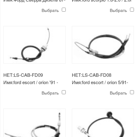
трос сцепления
85-канатный трос
Выбрать
Выбрать
выключения сцепления
НЕТ:LS-CAB-FD09
НЕТ:LS-CAB-FD08
Имя:ford escort / orion '91 -
Имя:ford escort / orion 5/91-
трос сцепления
трос ручного тормоза
Выбрать
Выбрать