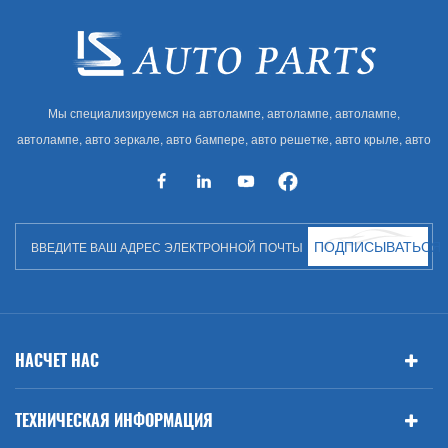
Мы специализируемся на автолампе, автолампе, автолампе,
автолампе, авто зеркале, авто бампере, авто решетке, авто крыле, авто
капоте, авто кузове и т. Д. И автоаксессуарах. Имея много
автозапчастей для Audi, VW, Benz, BMW
ПОДПИСЫВАТЬСЯ
НАСЧЕТ НАС
ТЕХНИЧЕСКАЯ ИНФОРМАЦИЯ