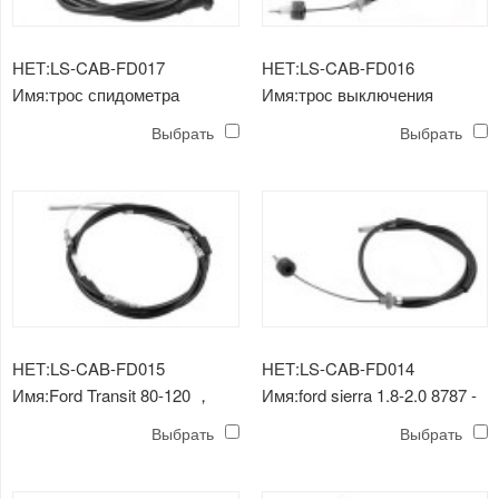
НЕТ:LS-CAB-FD017
НЕТ:LS-CAB-FD016
Имя:трос спидометра
Имя:трос выключения
сцепления Ford
Выбрать
Выбрать
НЕТ:LS-CAB-FD015
НЕТ:LS-CAB-FD014
Имя:Ford Transit 80-120 ，
Имя:ford sierra 1.8-2.0 8787 -
86-тросовый тормоз
трос выключения сцепления
Выбрать
Выбрать