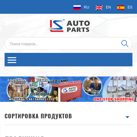
RU
EN
ES
СОРТИРОВКА ПРОДУКТОВ