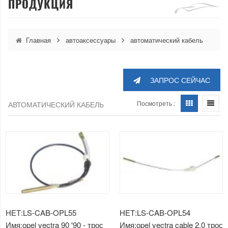
ПРОДУКЦИЯ
Главная
автоаксессуары
автоматический кабель
ЗАПРОС СЕЙЧАС
Посмотреть :
АВТОМАТИЧЕСКИЙ КАБЕЛЬ
НЕТ:LS-CAB-OPL55
НЕТ:LS-CAB-OPL54
Имя:opel vectra 90 '90 - трос
Имя:opel vectra cable 2.0 трос