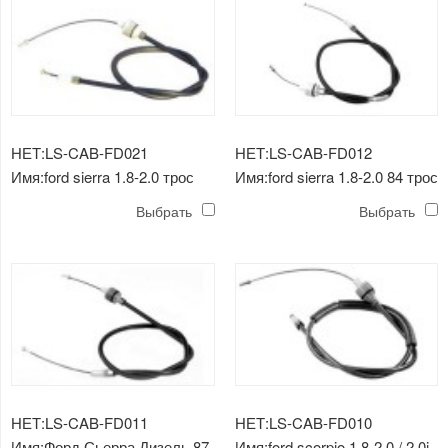
НЕТ:LS-CAB-FD021
НЕТ:LS-CAB-FD012
Имя:ford sierra 1.8-2.0 трос
Имя:ford sierra 1.8-2.0 84 трос
выключения сцепления
выключения сцепления
Выбрать
Выбрать
НЕТ:LS-CAB-FD011
НЕТ:LS-CAB-FD010
Имя:Форд Сьерра Дизель 87-
Имя:ford scorpio 1.8-2.0 / 2.0i