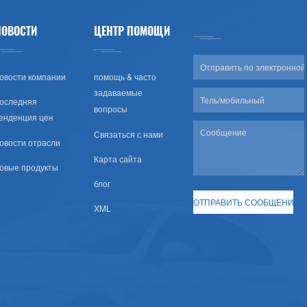
НОВОСТИ
ЦЕНТР ПОМОЩИ
овости компании
помощь & часто
задаваемые
оследняя
вопросы
енденция цен
Связаться с нами
овости отрасли
Карта сайта
овые продукты
блог
XML