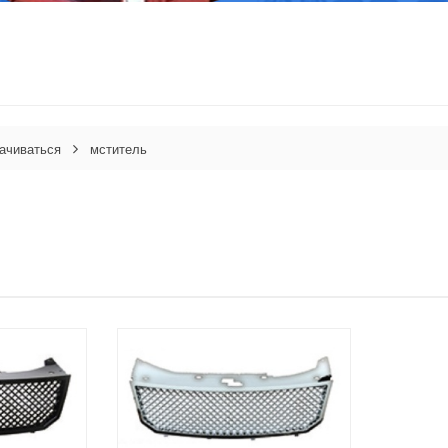
ачиваться
мститель