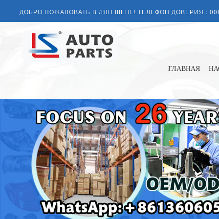
ДОБРО ПОЖАЛОВАТЬ В ЛЯН ШЕНГ! ТЕЛЕФОН ДОВЕРИЯ :
00
ГЛАВНАЯ
НА