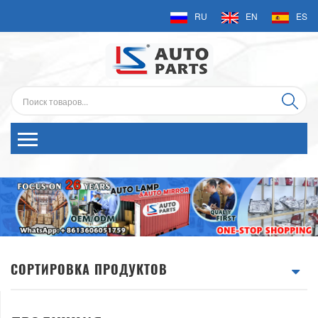
RU
EN
ES
СОРТИРОВКА ПРОДУКТОВ