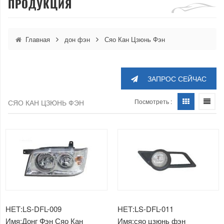
ПРОДУКЦИЯ
Главная
дон фэн
Сяо Кан Цзюнь Фэн
ЗАПРОС СЕЙЧАС
Посмотреть :
СЯО КАН ЦЗЮНЬ ФЭН
НЕТ:LS-DFL-009
НЕТ:LS-DFL-011
Имя:Донг Фэн Сяо Кан
Имя:сяо цзюнь фэн