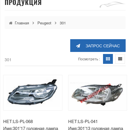
ПРОДУКЦИЯ
Главная
Peugeot
301
ЗАПРОС СЕЙЧАС
Посмотреть :
301
НЕТ:LS-PL-068
НЕТ:LS-PL-041
Имя:301'17 головная лампа
Имя:301'13 головная лампа