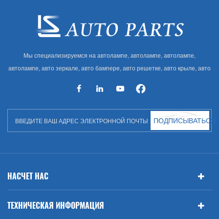
Мы специализируемся на автолампе, автолампе, автолампе,
автолампе, авто зеркале, авто бампере, авто решетке, авто крыле, авто
капоте, авто кузове и т. Д. И автоаксессуарах. Имея много
автозапчастей для Audi, VW, Benz, BMW
ПОДПИСЫВАТЬСЯ
НАСЧЕТ НАС
ТЕХНИЧЕСКАЯ ИНФОРМАЦИЯ