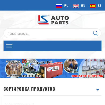
RU
EN
ES
СОРТИРОВКА ПРОДУКТОВ