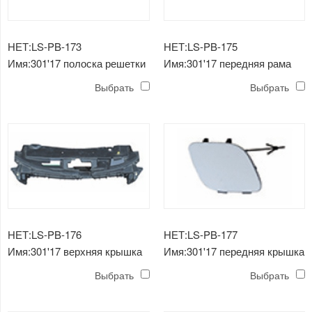
НЕТ:LS-PB-173
НЕТ:LS-PB-175
Имя:301'17 полоска решетки
Имя:301'17 передняя рама
радиатора
Выбрать
Выбрать
НЕТ:LS-PB-176
НЕТ:LS-PB-177
Имя:301'17 верхняя крышка
Имя:301'17 передняя крышка
прицепа
Выбрать
Выбрать