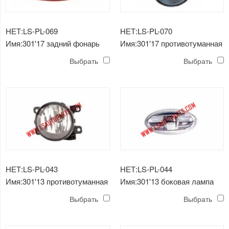
НЕТ:LS-PL-069
НЕТ:LS-PL-070
Имя:301'17 задний фонарь
Имя:301'17 противотуманная
фара
Выбрать
Выбрать
НЕТ:LS-PL-043
НЕТ:LS-PL-044
Имя:301'13 противотуманная
Имя:301'13 боковая лампа
фара
Выбрать
Выбрать