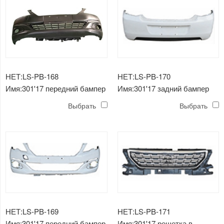
НЕТ:LS-PB-168
НЕТ:LS-PB-170
Имя:301'17 передний бампер
Имя:301'17 задний бампер
в сборе
Выбрать
Выбрать
НЕТ:LS-PB-169
НЕТ:LS-PB-171
Имя:301'17 передний бампер
Имя:301'17 решетка в