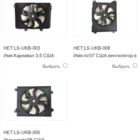
НЕТ:LS-UKB-003
НЕТ:LS-UKB-008
Имя:Карнавал 3,5 США
Имя:rio'07 США вентилятор в
вентилятор в сборе для
сборе для конденсатора
Выбрать
Выбрать
конденсатора
НЕТ:LS-UKB-005
Имя:cerato'05 США