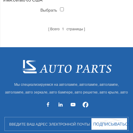
вентилятор в сборе для
Выбрать
конденсатора
Всего
1
страницы
Мы специализируемся на автолампе, автолампе, автолампе,
автолампе, авто зеркале, авто бампере, авто решетке, авто крыле, авто
капоте, авто кузове и т. Д. И автоаксессуарах. Имея много
автозапчастей для Audi, VW, Benz, BMW
ПОДПИСЫВАТЬСЯ