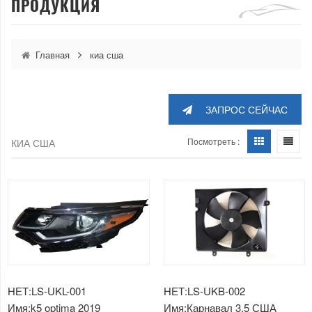
ПРОДУКЦИЯ
Главная
киа сша
ЗАПРОС СЕЙЧАС
Посмотреть :
КИА США
НЕТ:LS-UKL-001
НЕТ:LS-UKB-002
Имя:k5 optima 2019
Имя:Карнавал 3,5 США