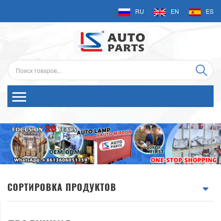
RU
EN
ES
СОРТИРОВКА ПРОДУКТОВ