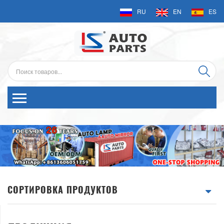
RU
EN
ES
СОРТИРОВКА ПРОДУКТОВ