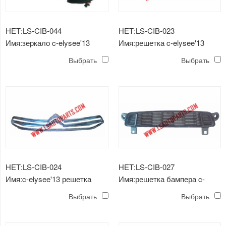
НЕТ:LS-CIB-044
НЕТ:LS-CIB-023
Имя:зеркало c-elysee'13
Имя:решетка c-elysee'13
Выбрать
Выбрать
НЕТ:LS-CIB-024
НЕТ:LS-CIB-027
Имя:c-elysee'13 решетка
Имя:решетка бампера c-
радиатора
elysee'13
Выбрать
Выбрать