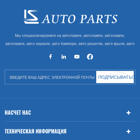
Мы специализируемся на автолампе, автолампе, автолампе,
автолампе, авто зеркале, авто бампере, авто решетке, авто крыле, авто
капоте, авто кузове и т. Д. И автоаксессуарах. Имея много
автозапчастей для Audi, VW, Benz, BMW
ПОДПИСЫВАТЬСЯ
НАСЧЕТ НАС
ТЕХНИЧЕСКАЯ ИНФОРМАЦИЯ