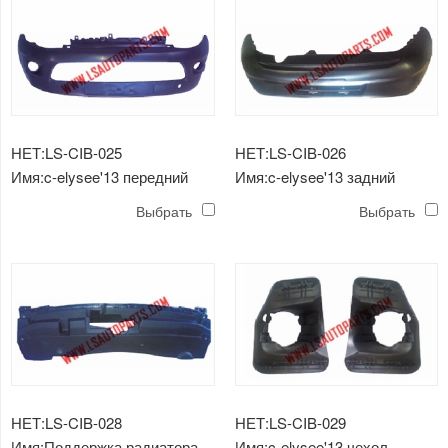
НЕТ:LS-CIB-025
НЕТ:LS-CIB-026
Имя:c-elysee'13 передний
Имя:c-elysee'13 задний
бампер
бампер
Выбрать
Выбрать
НЕТ:LS-CIB-028
НЕТ:LS-CIB-029
Имя:Поддержка радиатора
Имя:c-elysee'13 чехол