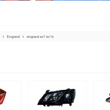
Emgrand
emgrand ec7 ev'14