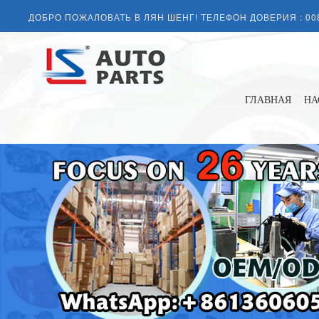
ДОБРО ПОЖАЛОВАТЬ В ЛЯН ШЕНГ! ТЕЛЕФОН ДОВЕРИЯ :
00
ГЛАВНАЯ
НА