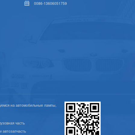
0086-13606051759
уемся на автомобильные лампы,
кузовная часть
v автозапчасть