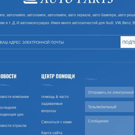
, автолампе, автолампе, автолампе, авто зеркале, авто бампере, авто решет
ове и т. Д. И автоаксессуарах. Имея много автозапчастей для Audi, VW, Benz,
ПОДП
НОВОСТИ
ЦЕНТР ПОМОЩИ
овости компании
помощь & часто
задаваемые
оследняя
вопросы
енденция цен
Связаться с нами
овости отрасли
Карта сайта