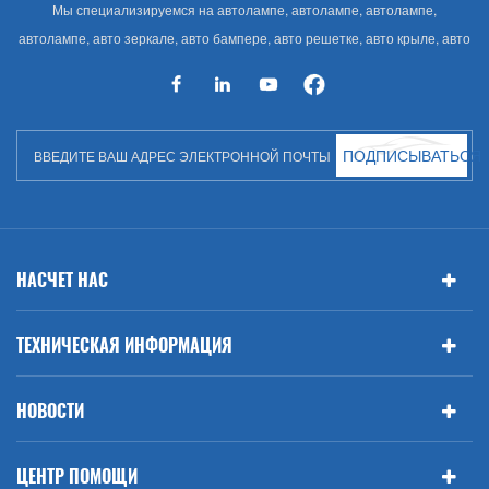
Мы специализируемся на автолампе, автолампе, автолампе,
автолампе, авто зеркале, авто бампере, авто решетке, авто крыле, авто
капоте, авто кузове и т. Д. И автоаксессуарах. Имея много
автозапчастей для Audi, VW, Benz, BMW
ПОДПИСЫВАТЬСЯ
НАСЧЕТ НАС
ТЕХНИЧЕСКАЯ ИНФОРМАЦИЯ
НОВОСТИ
ЦЕНТР ПОМОЩИ