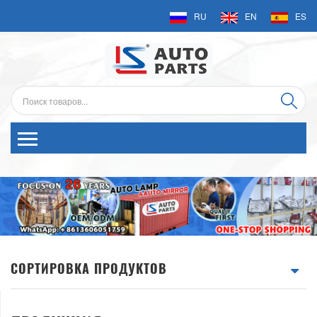
RU
EN
ES
СОРТИРОВКА ПРОДУКТОВ