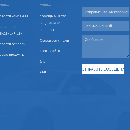
овости компании
помощь & часто
задаваемые
оследняя
вопросы
енденция цен
Связаться с нами
овости отрасли
Карта сайта
овые продукты
блог
XML