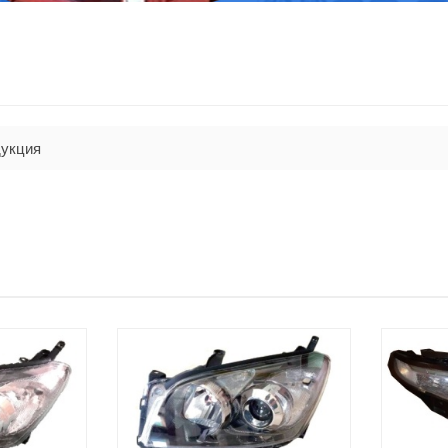
укция