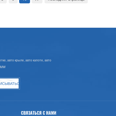
ке, авто крыле, авто капоте, авто
 BMW
ИСЫВАТЬСЯ
СВЯЗАТЬСЯ С НАМИ