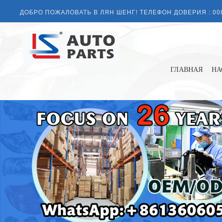
ДОБРО ПОЖАЛОВАТЬ В ЛЯН ШЕНГ! ТЕЛЕФОН ДОВЕРИЯ :
00
ГЛАВНАЯ
НА