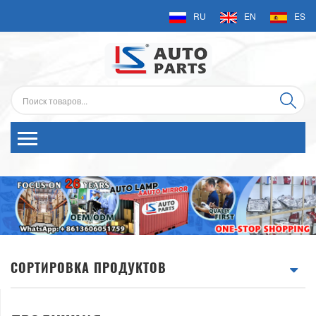
RU
EN
ES
СОРТИРОВКА ПРОДУКТОВ