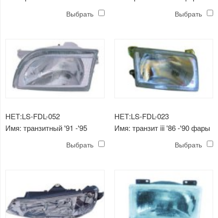
свет
Выбрать
Выбрать
НЕТ:LS-FDL-052
НЕТ:LS-FDL-023
Имя: транзитный '91 -'95
Имя: транзит iii '86 -'90 фары
передний фонарь
Выбрать
Выбрать