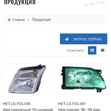
ПРОДУКЦИЯ
Продукция
Главная
ЗАПРОС СЕЙЧАС
Посмотреть :
НЕТ:LS-FDL-035
НЕТ:LS-FDL-001
Имя:транзитный '03 головной
Имя:транзит '96 -'99 фар