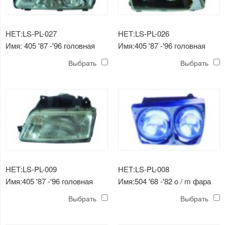
НЕТ:LS-PL-027
НЕТ:LS-PL-026
Имя: 405 '87 -'96 головная
Имя:405 '87 -'96 головная
лампа (кристально белая)
лампа (кристально черная)
Выбрать
Выбрать
НЕТ:LS-PL-009
НЕТ:LS-PL-008
Имя:405 '87 -'96 головная
Имя:504 '68 -'82 o / m фара
лампа
Выбрать
Выбрать