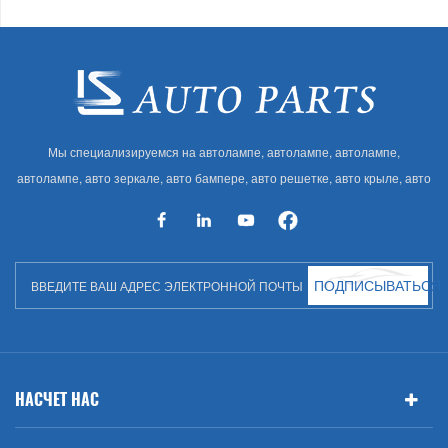
Мы специализируемся на автолампе, автолампе, автолампе,
автолампе, авто зеркале, авто бампере, авто решетке, авто крыле, авто
капоте, авто кузове и т. Д. И автоаксессуарах. Имея много
автозапчастей для Audi, VW, Benz, BMW
ПОДПИСЫВАТЬСЯ
НАСЧЕТ НАС