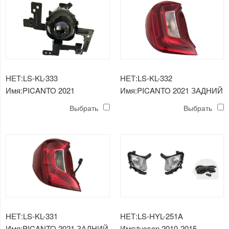
НЕТ:LS-KL-333
НЕТ:LS-KL-332
Имя:PICANTO 2021
Имя:PICANTO 2021 ЗАДНИЙ
ПРОТИВОТУМАННАЯ
ФОНАРЬ 2
Выбрать
Выбрать
ФАРА
НЕТ:LS-KL-331
НЕТ:LS-HYL-251A
Имя:PICANTO 2021 ЗАДНИЙ
Имя:tucson 2010-2015