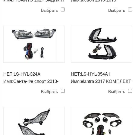
ФОНАРЬ 1
КОМПЛЕКТ
Выбрать
Выбрать
ПРОТИВОТУМАННЫХ ФАР
НЕТ:LS-HYL-324A
НЕТ:LS-HYL-354A1
Имя:Санта-Фе спорт 2013-
Имя:elantra 2017 КОМПЛЕКТ
2016 ПРОТИВОТУМАННАЯ
ПРОТИВОТУМАННЫХ ФАР
Выбрать
Выбрать
ФАРА