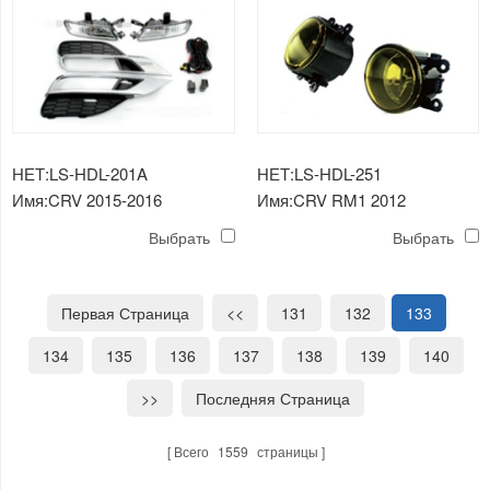
НЕТ:LS-HDL-201A
НЕТ:LS-HDL-251
Имя:CRV 2015-2016
Имя:CRV RM1 2012
КОМПЛЕКТ
ПРОТИВОТУМАННАЯ
Выбрать
Выбрать
ПРОТИВОТУМАННЫХ ФАР
ФАРА ЖЕЛТАЯ
Первая Страница
<<
131
132
133
134
135
136
137
138
139
140
>>
Последняя Страница
Всего
1559
страницы