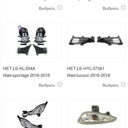
КОМПЛЕКТ
КОМПЛЕКТ
Выбрать
Выбрать
ПРОТИВОТУМАННЫХ ФАР
ПРОТИВОТУМАННЫХ ФАР
НЕТ:LS-KL-254A
НЕТ:LS-HYL-373A1
Имя:sportage 2016-2018
Имя:tucson 2016-2018
КОМПЛЕКТ
ПРОТИВОТУМАННАЯ
Выбрать
Выбрать
ПРОТИВОТУМАННЫХ ФАР
ФАРА