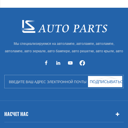
Мы специализируемся на автолампе, автолампе, автолампе,
автолампе, авто зеркале, авто бампере, авто решетке, авто крыле, авто
капоте, авто кузове и т. Д. И автоаксессуарах. Имея много
автозапчастей для Audi, VW, Benz, BMW
ПОДПИСЫВАТЬСЯ
НАСЧЕТ НАС