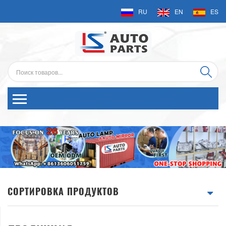
RU
EN
ES
СОРТИРОВКА ПРОДУКТОВ