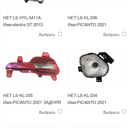
НЕТ:LS-HYL-3411A
НЕТ:LS-KL-336
Имя:elantra GT 2013
Имя:PICANTO 2021
ПРОТИВОТУМАННАЯ
БОКОВОЙ ФОНАРЬ
Выбрать
Выбрать
ФАРА
НЕТ:LS-KL-335
НЕТ:LS-KL-334
Имя:PICANTO 2021 ЗАДНЯЯ
Имя:PICANTO 2021
ПРОТИВОТУМАННАЯ
ДНЕВНОЙ ХОДОВОЙ
Выбрать
Выбрать
ФОНАРЬ
ФОНАРЬ