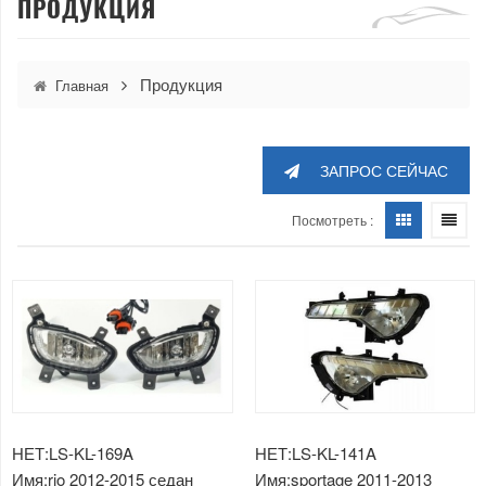
ПРОДУКЦИЯ
Продукция
Главная
ЗАПРОС СЕЙЧАС
Посмотреть :
НЕТ:LS-KL-169A
НЕТ:LS-KL-141A
Имя:rio 2012-2015 седан
Имя:sportage 2011-2013