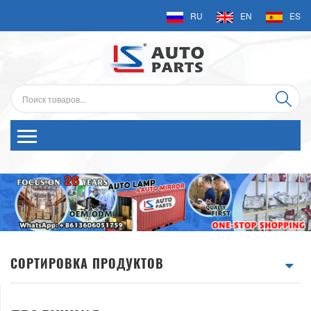
RU
EN
ES
СОРТИРОВКА ПРОДУКТОВ