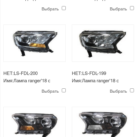
прожектор ranger'18
лампа Ranger'18
Выбрать
Выбрать
НЕТ:LS-FDL-200
НЕТ:LS-FDL-199
Имя:Лампа ranger'18 с
Имя:Лампа ranger'18 с
проектором и желтой лампой
проектором и лампой белого
Выбрать
Выбрать
поворота
света