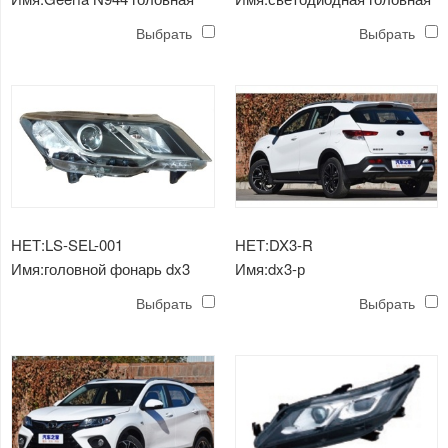
лампа
лампа dx3
Выбрать
Выбрать
НЕТ:LS-SEL-001
НЕТ:DX3-R
Имя:головной фонарь dx3
Имя:dx3-р
Выбрать
Выбрать