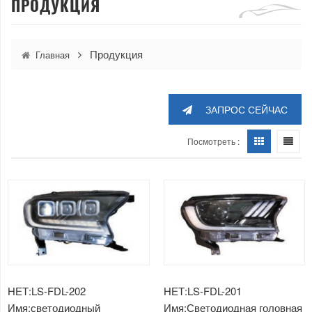
ПРОДУКЦИЯ
Продукция
Главная
ЗАПРОС СЕЙЧАС
Посмотреть :
НЕТ:LS-FDL-202
НЕТ:LS-FDL-201
Имя:светодиодный
Имя:Светодиодная головная