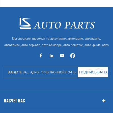
Мы специализируемся на автолампе, автолампе, автолампе,
автолампе, авто зеркале, авто бампере, авто решетке, авто крыле, авто
капоте, авто кузове и т. Д. И автоаксессуарах. Имея много
автозапчастей для Audi, VW, Benz, BMW
ПОДПИСЫВАТЬСЯ
НАСЧЕТ НАС