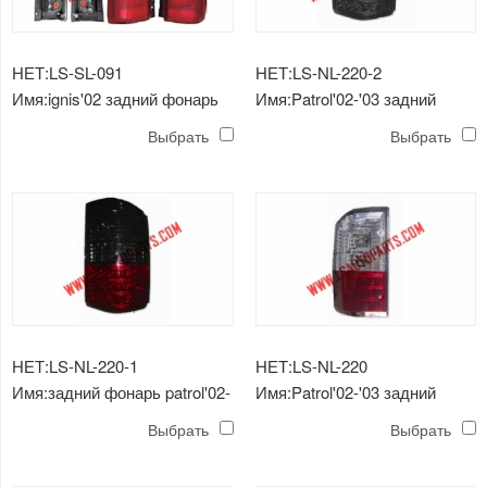
НЕТ:LS-SL-091
НЕТ:LS-NL-220-2
Имя:ignis'02 задний фонарь
Имя:Patrol'02-'03 задний
фонарь светодиодный (все
Выбрать
Выбрать
черное)
НЕТ:LS-NL-220-1
НЕТ:LS-NL-220
Имя:задний фонарь patrol'02-
Имя:Patrol'02-'03 задний
'03 светодиодный черный
фонарь светодиодный
Выбрать
Выбрать