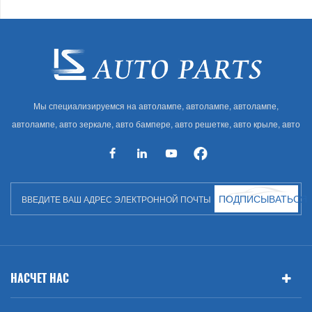
Мы специализируемся на автолампе, автолампе, автолампе,
автолампе, авто зеркале, авто бампере, авто решетке, авто крыле, авто
капоте, авто кузове и т. Д. И автоаксессуарах. Имея много
автозапчастей для Audi, VW, Benz, BMW
ПОДПИСЫВАТЬСЯ
НАСЧЕТ НАС