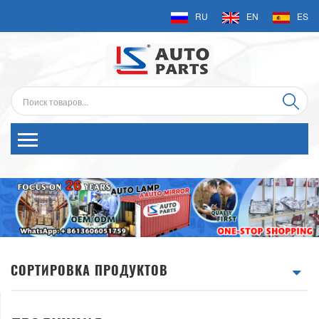
RU
EN
ES
СОРТИРОВКА ПРОДУКТОВ