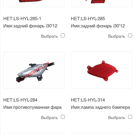
НЕТ:LS-HYL-285-1
НЕТ:LS-HYL-285
Имя:задний фонарь i30'12
Имя:задний фонарь i30'12
Выбрать
Выбрать
НЕТ:LS-HYL-284
НЕТ:LS-HYL-314
Имя:противотуманная фара
Имя:лампа заднего бампера
i30'12
i10'14
Выбрать
Выбрать