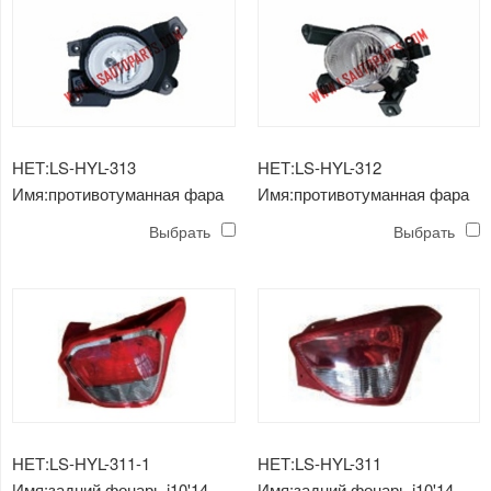
НЕТ:LS-HYL-313
НЕТ:LS-HYL-312
Имя:противотуманная фара
Имя:противотуманная фара
i10'14
i10'14
Выбрать
Выбрать
НЕТ:LS-HYL-311-1
НЕТ:LS-HYL-311
Имя:задний фонарь i10'14
Имя:задний фонарь i10'14