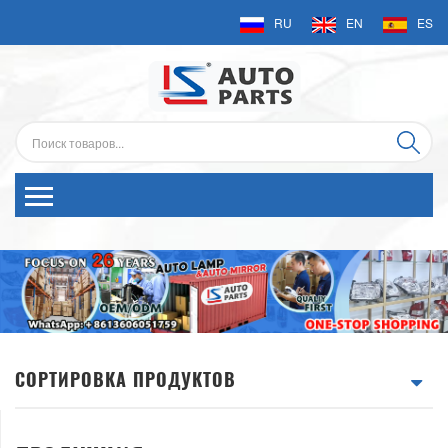
RU
EN
ES
СОРТИРОВКА ПРОДУКТОВ