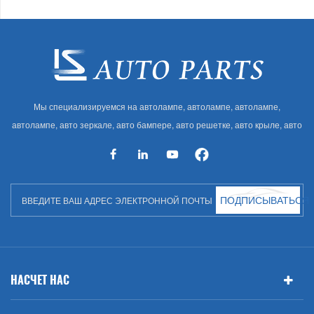
Мы специализируемся на автолампе, автолампе, автолампе,
автолампе, авто зеркале, авто бампере, авто решетке, авто крыле, авто
капоте, авто кузове и т. Д. И автоаксессуарах. Имея много
автозапчастей для Audi, VW, Benz, BMW
ПОДПИСЫВАТЬСЯ
НАСЧЕТ НАС