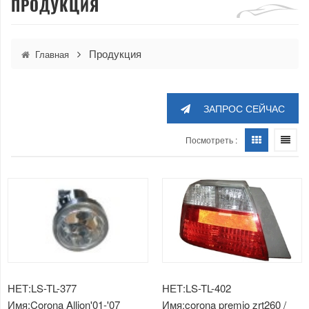
ПРОДУКЦИЯ
Продукция
Главная
ЗАПРОС СЕЙЧАС
Посмотреть :
НЕТ:LS-TL-377
НЕТ:LS-TL-402
Имя:Corona Allion'01-'07
Имя:corona premio zrt260 /