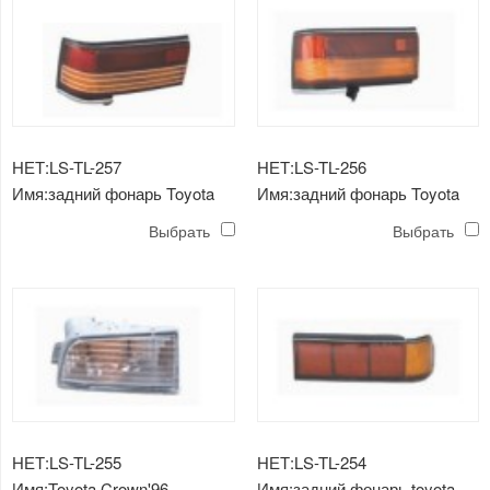
НЕТ:LS-TL-257
НЕТ:LS-TL-256
Имя:задний фонарь Toyota
Имя:задний фонарь Toyota
Crown SV21
Crown SV21
Выбрать
Выбрать
НЕТ:LS-TL-255
НЕТ:LS-TL-254
Имя:Toyota Crown'96
Имя:задний фонарь toyota