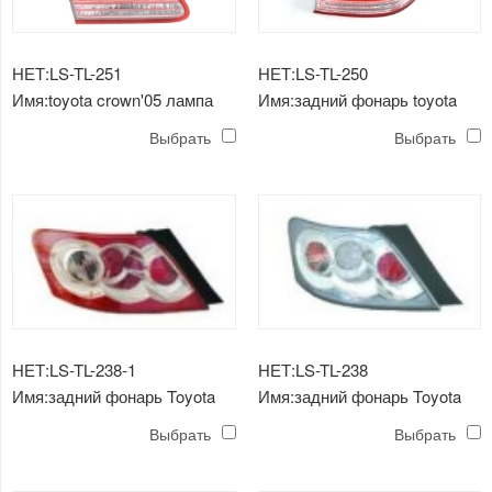
НЕТ:LS-TL-251
НЕТ:LS-TL-250
Имя:toyota crown'05 лампа
Имя:задний фонарь toyota
заднего хода
crown'05
Выбрать
Выбрать
НЕТ:LS-TL-238-1
НЕТ:LS-TL-238
Имя:задний фонарь Toyota
Имя:задний фонарь Toyota
Reiz'06
Reiz'06
Выбрать
Выбрать