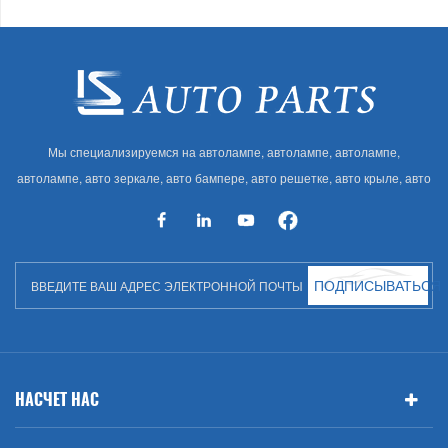
Мы специализируемся на автолампе, автолампе, автолампе,
автолампе, авто зеркале, авто бампере, авто решетке, авто крыле, авто
капоте, авто кузове и т. Д. И автоаксессуарах. Имея много
автозапчастей для Audi, VW, Benz, BMW
ПОДПИСЫВАТЬСЯ
НАСЧЕТ НАС