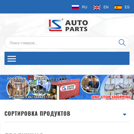
RU
EN
ES
СОРТИРОВКА ПРОДУКТОВ