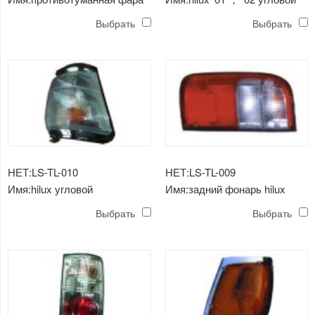
hilux '01
светильник
Выбрать
Выбрать
НЕТ:LS-TL-010
НЕТ:LS-TL-009
Имя:hilux угловой
Имя:задний фонарь hilux
светильник (2700)
(2700)
Выбрать
Выбрать