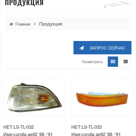
ПРОДУКЦИЯ
Продукция
Главная
ЗАПРОС СЕЙЧАС
Посмотреть :
НЕТ:LS-TL-032
НЕТ:LS-TL-033
Имя:corolla ae92 '88 -'91
Имя:corolla ae92 '88 -'91