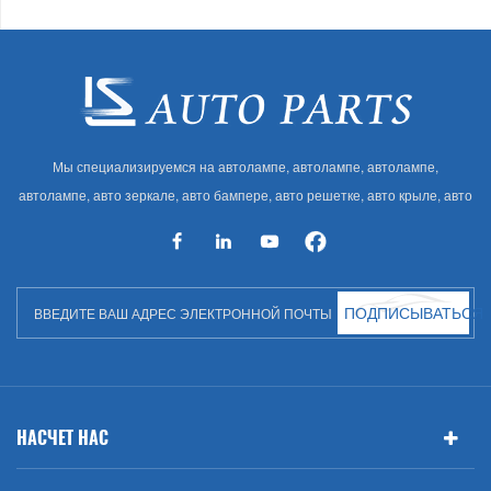
Мы специализируемся на автолампе, автолампе, автолампе,
автолампе, авто зеркале, авто бампере, авто решетке, авто крыле, авто
капоте, авто кузове и т. Д. И автоаксессуарах. Имея много
автозапчастей для Audi, VW, Benz, BMW
ПОДПИСЫВАТЬСЯ
НАСЧЕТ НАС