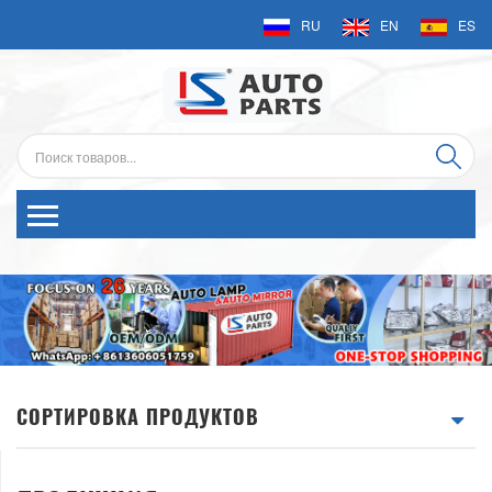
RU
EN
ES
СОРТИРОВКА ПРОДУКТОВ