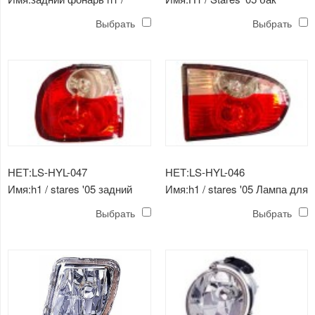
stares '05
лампы
Выбрать
Выбрать
НЕТ:LS-HYL-047
НЕТ:LS-HYL-046
Имя:h1 / stares '05 задний
Имя:h1 / stares '05 Лампа для
фонарь рынок фарфора
разбивания фарфора рынок
Выбрать
Выбрать