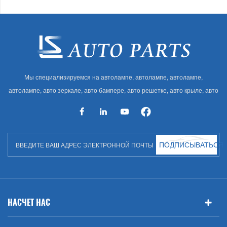
Мы специализируемся на автолампе, автолампе, автолампе,
автолампе, авто зеркале, авто бампере, авто решетке, авто крыле, авто
капоте, авто кузове и т. Д. И автоаксессуарах. Имея много
автозапчастей для Audi, VW, Benz, BMW
ПОДПИСЫВАТЬСЯ
НАСЧЕТ НАС