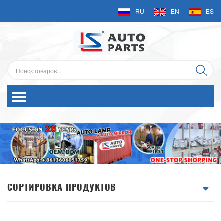
RU
EN
ES
СОРТИРОВКА ПРОДУКТОВ