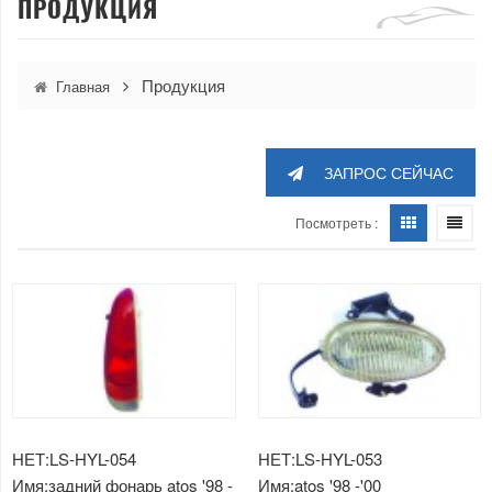
ПРОДУКЦИЯ
Продукция
Главная
ЗАПРОС СЕЙЧАС
Посмотреть :
НЕТ:LS-HYL-054
НЕТ:LS-HYL-053
Имя:задний фонарь atos '98 -
Имя:atos '98 -'00