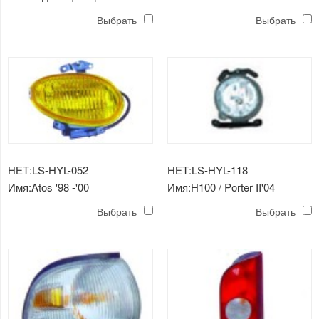
'00
противотуманная фара
Выбрать
Выбрать
НЕТ:LS-HYL-052
НЕТ:LS-HYL-118
Имя:Atos '98 -'00
Имя:H100 / Porter II'04
противотуманная фара
противотуманная фара
Выбрать
Выбрать
(желтая)