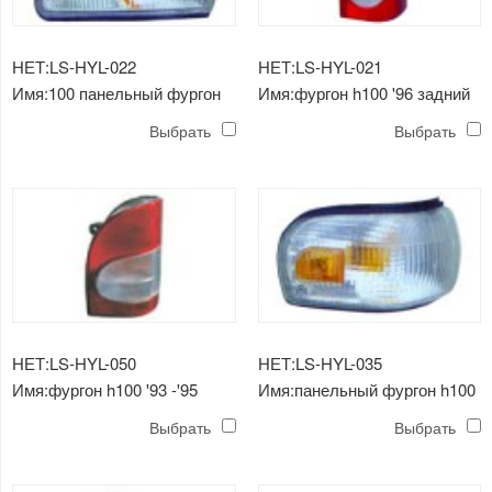
НЕТ:LS-HYL-022
НЕТ:LS-HYL-021
Имя:100 панельный фургон
Имя:фургон h100 '96 задний
'96 угловой свет
фонарь
Выбрать
Выбрать
НЕТ:LS-HYL-050
НЕТ:LS-HYL-035
Имя:фургон h100 '93 -'95
Имя:панельный фургон h100
задний фонарь
'93 -'95 угловой светильник
Выбрать
Выбрать