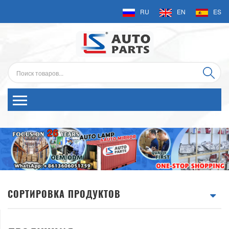
RU
EN
ES
СОРТИРОВКА ПРОДУКТОВ