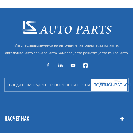
Мы специализируемся на автолампе, автолампе, автолампе,
автолампе, авто зеркале, авто бампере, авто решетке, авто крыле, авто
капоте, авто кузове и т. Д. И автоаксессуарах. Имея много
автозапчастей для Audi, VW, Benz, BMW
ПОДПИСЫВАТЬСЯ
НАСЧЕТ НАС