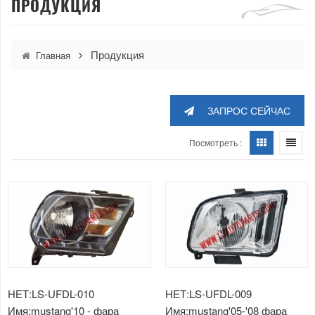
ПРОДУКЦИЯ
Продукция
Главная
ЗАПРОС СЕЙЧАС
Посмотреть :
НЕТ:LS-UFDL-010
НЕТ:LS-UFDL-009
Имя:mustang'10 - фара
Имя:mustang'05-'08 фара