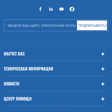
капоте, авто кузове и т. Д. И автоаксессуарах. Имея много
автозапчастей для Audi, VW, Benz, BMW
ПОДПИСЫВАТЬСЯ
НАСЧЕТ НАС
ТЕХНИЧЕСКАЯ ИНФОРМАЦИЯ
НОВОСТИ
ЦЕНТР ПОМОЩИ