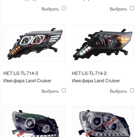
лампа rx 300
Prado'14 светодиодная
Выбрать
Выбрать
НЕТ:LS-TL-714-3
НЕТ:LS-TL-714-2
Имя:фара Land Cruiser
Имя:фара Land Cruiser
Prado'14 светодиодная
Prado'14 светодиодная
Выбрать
Выбрать