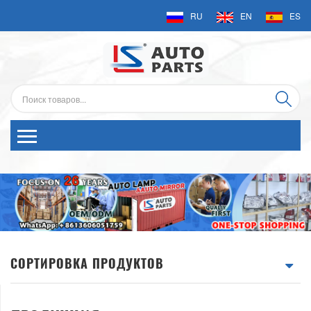
RU
EN
ES
СОРТИРОВКА ПРОДУКТОВ