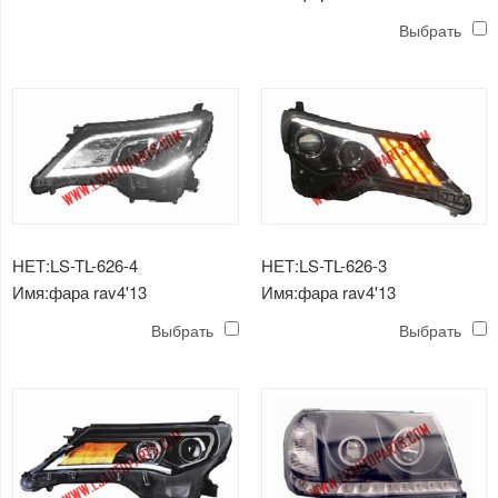
светодиодная 4
Выбрать
НЕТ:LS-TL-626-4
НЕТ:LS-TL-626-3
Имя:фара rav4'13
Имя:фара rav4'13
светодиодная 3
светодиодная 2
Выбрать
Выбрать