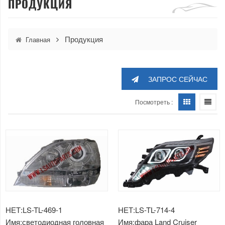
ПРОДУКЦИЯ
Продукция
Главная
ЗАПРОС СЕЙЧАС
Посмотреть :
НЕТ:LS-TL-469-1
НЕТ:LS-TL-714-4
Имя:светодиодная головная
Имя:фара Land Cruiser