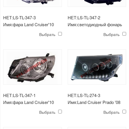
НЕТ:LS-TL-347-3
НЕТ:LS-TL-347-2
Имя:фара Land Cruiser'10
Имя:светодиодный фонарь
светодиодная черная
Land Cruiser'10
Выбрать
Выбрать
НЕТ:LS-TL-347-1
НЕТ:LS-TL-274-3
Имя:фара Land Cruiser'10
Имя:Land Cruiser Prado '08
черная
FJ200 головная лампа
Выбрать
Выбрать
светодиодная черный