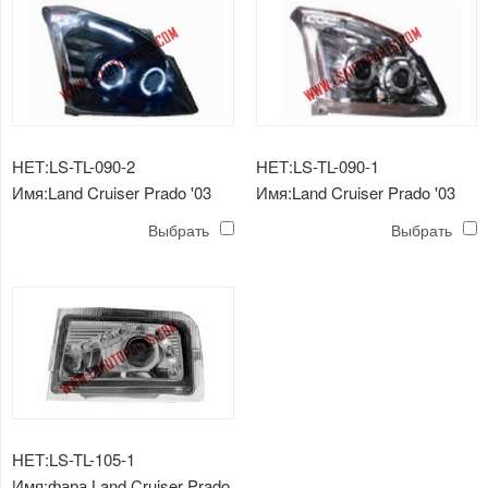
НЕТ:LS-TL-090-2
НЕТ:LS-TL-090-1
Имя:Land Cruiser Prado '03
Имя:Land Cruiser Prado '03
FJ90 светодиодная лампа
FJ90 светодиодный фонарь
Выбрать
Выбрать
НЕТ:LS-TL-105-1
Имя:фара Land Cruiser Prado